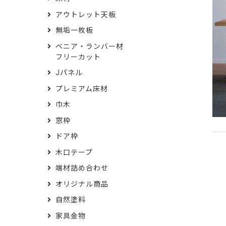
アウトレット天板
無垢一枚板
ベニア・ランバー材
フリーカット
Jパネル
プレミアム床材
巾木
窓枠
ドア枠
木口テープ
端材詰め合わせ
オリジナル商品
自然塗料
家具金物