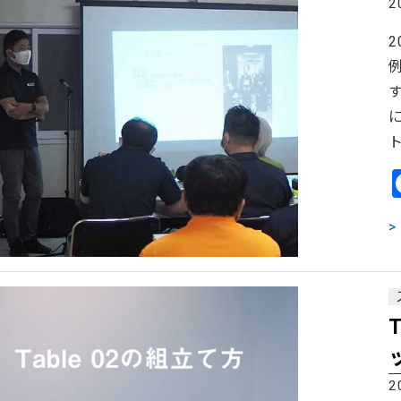
2
ト
2