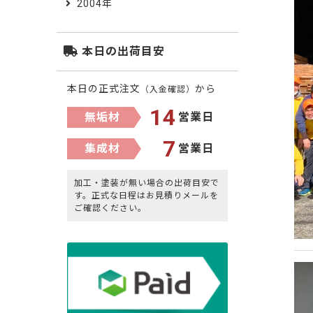
2004年
本日の出荷目安
本日の正式注文
から
（入金確認）
14
無垢材
営業日
7
集成材
営業日
加工・塗装が無い場合の出荷目安で
す。正式な日程はお見積りメールを
ご確認ください。