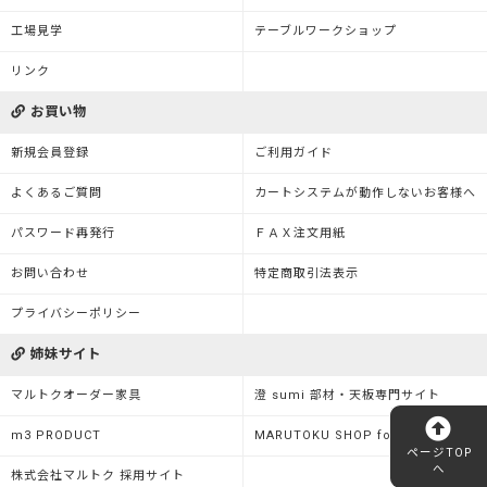
工場見学
テーブルワークショップ
リンク
お買い物
新規会員登録
ご利用ガイド
よくあるご質問
カートシステムが動作しないお客様へ
パスワード再発行
ＦＡＸ注文用紙
お問い合わせ
特定商取引法表示
プライバシーポリシー
姉妹サイト
マルトクオーダー家具
澄 sumi 部材・天板専門サイト
m3 PRODUCT
MARUTOKU SHOP for Business
ページTOP
へ
株式会社マルトク 採用サイト