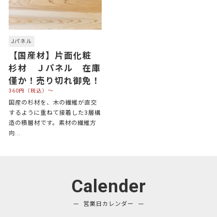
Jパネル
【国産材】片面化粧
杉材 Ｊパネル 在庫
僅か！売り切れ御免！
360円（税込）～
国産の杉材を、木の繊維が直交
するように重ねて接着した3層構
造の積層材です。素材の繊維方
向...
Calender
営業日カレンダー