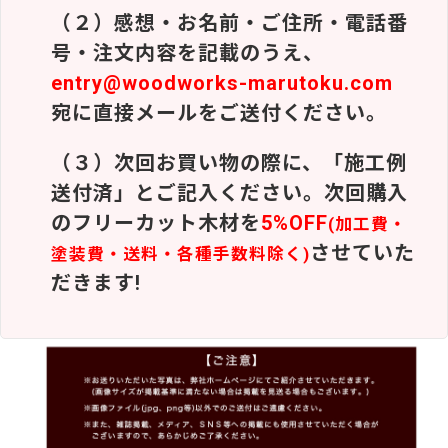
（２）感想・お名前・ご住所・電話番
号・注文内容を記載のうえ、
entry@woodworks-marutoku.com
宛に直接メールをご送付ください。
（３）次回お買い物の際に、「施工例
送付済」とご記入ください。次回購入
のフリーカット木材を
5%OFF
(加工費・
させていた
塗装費・送料・各種手数料除く)
だきます!