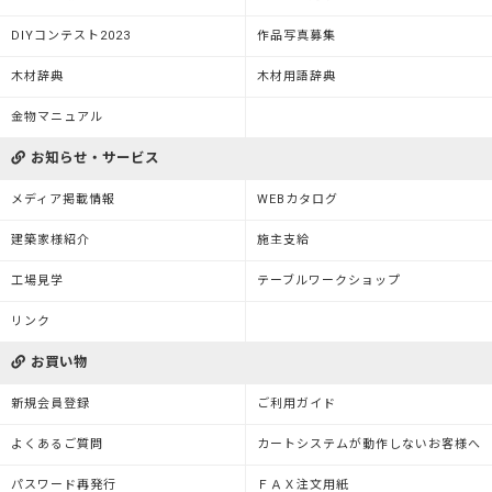
DIYコンテスト2023
作品写真募集
木材辞典
木材用語辞典
金物マニュアル
お知らせ・サービス
メディア掲載情報
WEBカタログ
建築家様紹介
施主支給
工場見学
テーブルワークショップ
リンク
お買い物
新規会員登録
ご利用ガイド
よくあるご質問
カートシステムが動作しないお客様へ
パスワード再発行
ＦＡＸ注文用紙