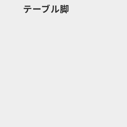
テーブル脚