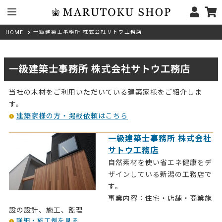
一級建築士事務所 株式会社サトウ工務店
HOME
一級建築士事務所 株式会社サトウ工務店
当社の木材をご利用いただいている建築家様をご紹介しま
す。
建築家様の方・掲載依頼はこちら
一級建築士事務所 株式会社
サトウ工務店
自然素材を使い省エネ健康をデ
ザインしている新潟の工務店で
す。
事業内容：住宅・店舗・商業施
設の設計、施工、監理
詳細・施工例を見る