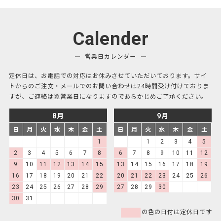
Calender
営業日カレンダー
定休日は、お電話での対応はお休みさせていただいております。サイ
トからのご注文・メールでのお問い合わせは24時間受け付けておりま
すが、ご連絡は翌営業日になりますのであらかじめご了承ください。
8月
9月
日
月
火
水
木
金
土
日
月
火
水
木
金
土
1
1
2
3
4
5
2
3
4
5
6
7
8
6
7
8
9
10
11
12
9
10
11
12
13
14
15
13
14
15
16
17
18
19
16
17
18
19
20
21
22
20
21
22
23
24
25
26
23
24
25
26
27
28
29
27
28
29
30
30
31
の色の日付は定休日です