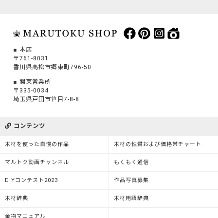
本店
〒761-8031
香川県高松市郷東町796-50
関東営業所
〒335-0034
埼玉県戸田市笹目7-8-8
コンテンツ
木材を使った自慢の作品
木材の性質および価格帯チャート
マルトク動画チャンネル
もくもく通信
DIYコンテスト2023
作品写真募集
木材辞典
木材用語辞典
金物マニュアル