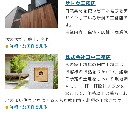
サトウ工務店
自然素材を使い省エネ健康をデ
ザインしている新潟の工務店で
す。
事業内容：住宅・店舗・商業施
設の設計、施工、監理
詳細・施工例を見る
株式会社田中工務店
木の家工務店の田中工務店は、
お客様のお話をうかがい、建築
ご予定の土地をしっかり現地調
査し、 一軒一軒設計プランを
起こして、価格以上の暮らし心
地のよい住まいをつくる大阪府吹田市・北摂の工務店です。
詳細・施工例を見る