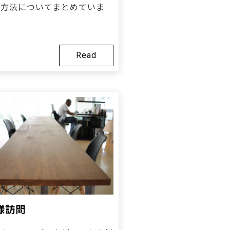
の方法についてまとめていま
Read
様訪問