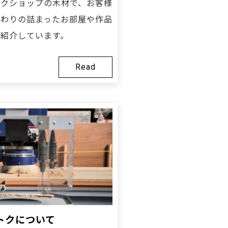
トクショップの木材で、お客様
だわりの詰まったお部屋や作品
を紹介しています。
Read
トクについて