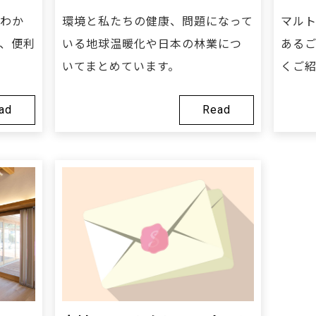
わか
環境と私たちの健康、問題になって
マル
、便利
いる地球温暖化や日本の林業につ
ある
いてまとめています。
くご紹
ad
Read