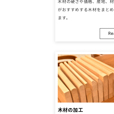
木材の硬さや価格、産地、材
がおすすめする木材をまとめ
ます。
Re
木材の加工