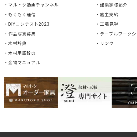
マルトク動画チャンネル
建築家様紹介
もくもく通信
施主支給
DIYコンテスト2023
工場見学
作品写真募集
テーブルワークシ
木材辞典
リンク
木材用語辞典
金物マニュアル