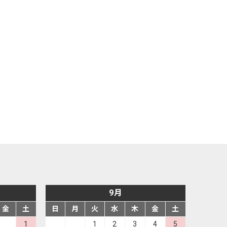
9月
金
土
日
月
火
水
木
金
土
1
1
2
3
4
5