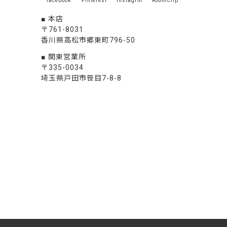
facebook
Pinterest
Instagrm
RoomClip
本店
〒761-8031
香川県高松市郷東町796-50
関東営業所
〒335-0034
埼玉県戸田市笹目7-8-8