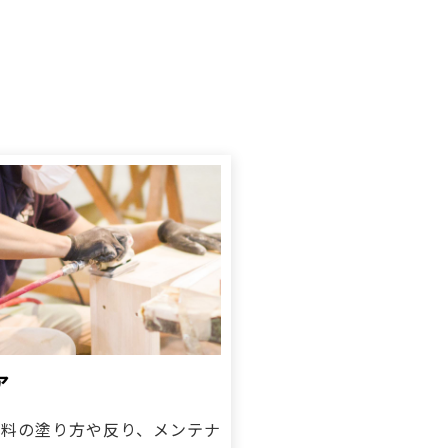
ご利用ガイド
よくあるご質問
カートシステムが動作しないお客様へ
パスワード再発行
FAX注文用紙
問合せ
ア
塗料の塗り方や反り、メンテナ