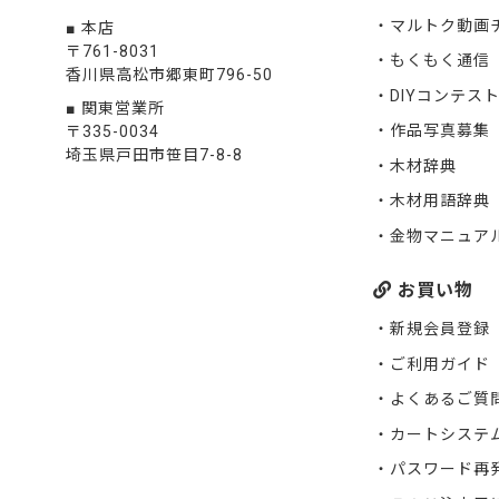
マルトク動画
本店
〒761-8031
もくもく通信
香川県高松市郷東町796-50
DIYコンテスト
関東営業所
作品写真募集
〒335-0034
埼玉県戸田市笹目7-8-8
木材辞典
木材用語辞典
金物マニュア
お買い物
新規会員登録
ご利用ガイド
よくあるご質
カートシステ
パスワード再