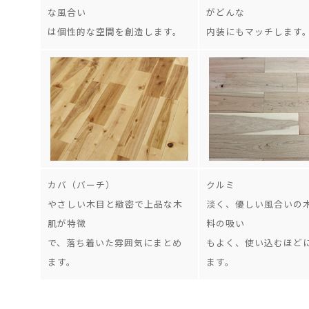
な風合い
がどんな
は個性的な空間を創造します。
内装にもマッチします
カバ（バーチ）
クルミ
やさしい木目と緻密で上品な木
淡く、優しい風合いの
肌が特徴
料の吸い
で、落ち着いた雰囲気にまとめ
もよく、使い込むほど
ます。
ます。