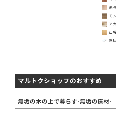
赤ラ
モン
アカ
山
低圧
マルトクショップのおすすめ
無垢の木の上で暮らす-無垢の床材-