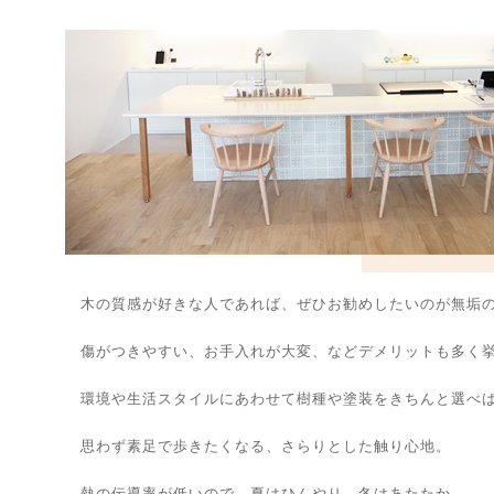
木の質感が好きな人であれば、ぜひお勧めしたいのが無垢
傷がつきやすい、お手入れが大変、などデメリットも多く挙
環境や生活スタイルにあわせて
樹種や塗装をきちんと選べ
思わず素足で歩きたくなる、さらりとした触り心地。
熱の伝導率が低いので、夏はひんやり、冬はあたたか。