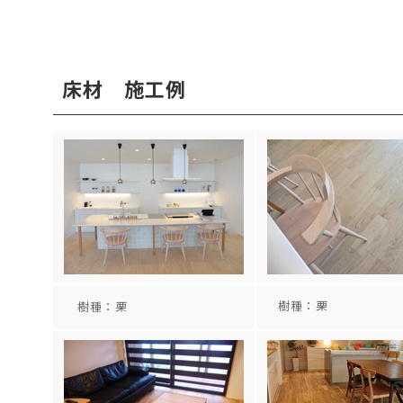
床材 施工例
樹種：栗
樹種：栗