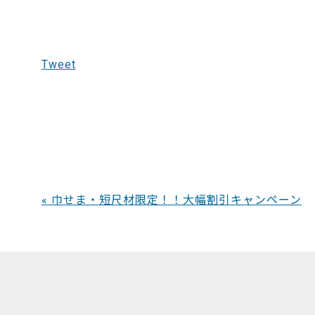
Tweet
« 巾せま・短尺材限定！！大幅割引キャンペーン