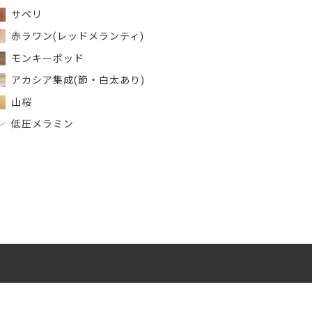
サペリ
赤ラワン(レッドメランティ)
モンキーポッド
アカシア集成(節・白太あり)
山桜
低圧メラミン