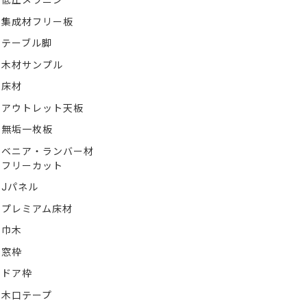
低圧メラニン
集成材フリー板
テーブル脚
木材サンプル
床材
アウトレット天板
無垢一枚板
ベニア・ランバー材
フリーカット
Jパネル
プレミアム床材
巾木
窓枠
ドア枠
木口テープ