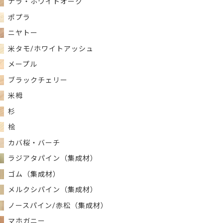
ナラ・ホワイトオーク
ポプラ
ニヤトー
米タモ/ホワイトアッシュ
メープル
ブラックチェリー
米栂
杉
桧
カバ桜・バーチ
ラジアタパイン（集成材）
ゴム（集成材）
メルクシパイン（集成材）
ノースパイン/赤松（集成材）
マホガニー