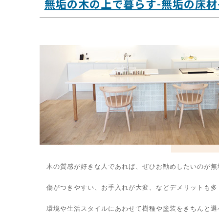
無垢の木の上で暮らす-無垢の床材
木の質感が好きな人であれば、ぜひお勧めしたいのが無
傷がつきやすい、お手入れが大変、などデメリットも多
環境や生活スタイルにあわせて
樹種や塗装をきちんと選