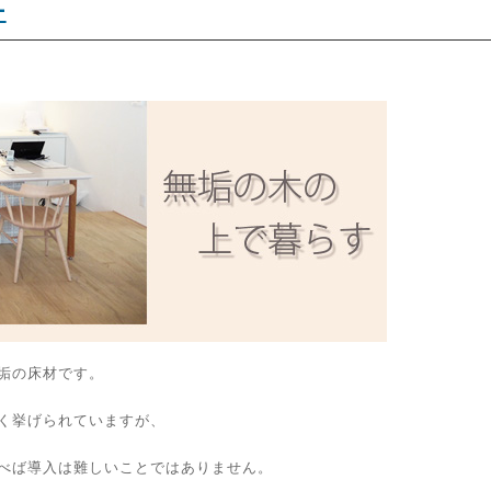
-
垢の床材です。
く挙げられていますが、
べば導入は難しいことではありません。