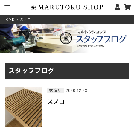
スノコ
HOME
スタッフブログ
家造り
2020.12.23
スノコ