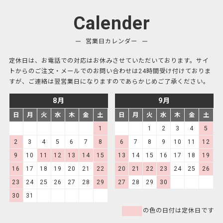
Calender
営業日カレンダー
定休日は、お電話での対応はお休みさせていただいております。サイ
トからのご注文・メールでのお問い合わせは24時間受け付けておりま
すが、ご連絡は翌営業日になりますのであらかじめご了承ください。
8月
9月
日
月
火
水
木
金
土
日
月
火
水
木
金
土
1
1
2
3
4
5
2
3
4
5
6
7
8
6
7
8
9
10
11
12
9
10
11
12
13
14
15
13
14
15
16
17
18
19
16
17
18
19
20
21
22
20
21
22
23
24
25
26
23
24
25
26
27
28
29
27
28
29
30
30
31
の色の日付は定休日です