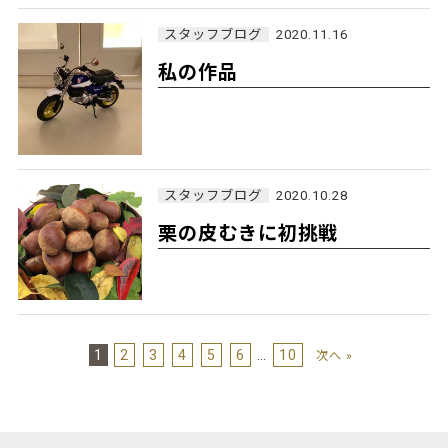
スタッフブログ
2020.11.16
私の作品
スタッフブログ
2020.10.28
栗の皮むきに初挑戦
1
2
3
4
5
6
…
10
次へ »