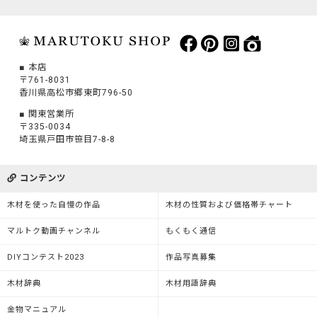
本店
〒761-8031
香川県高松市郷東町796-50
関東営業所
〒335-0034
埼玉県戸田市笹目7-8-8
コンテンツ
木材を使った自慢の作品
木材の性質および価格帯チャート
マルトク動画チャンネル
もくもく通信
DIYコンテスト2023
作品写真募集
木材辞典
木材用語辞典
金物マニュアル