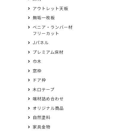
アウトレット天板
無垢一枚板
ベニア・ランバー材
フリーカット
Jパネル
プレミアム床材
巾木
窓枠
ドア枠
木口テープ
端材詰め合わせ
オリジナル商品
自然塗料
家具金物