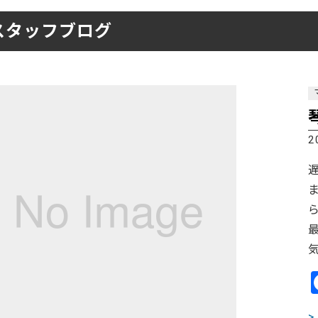
ーティクルボード)
スタッフブログ
2