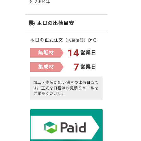
2004年
本日の出荷目安
本日の正式注文
から
（入金確認）
14
無垢材
営業日
7
集成材
営業日
加工・塗装が無い場合の出荷目安で
す。正式な日程はお見積りメールを
ご確認ください。