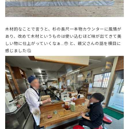
木材的なことで言うと、杉の長尺一本物カウンターに風情が
あり、改めて木材というものは使い込むほど味が出てきて美
しい物に仕上がっていくなぁ…🥹 と、親父さんの話を横目に
感じました🤔