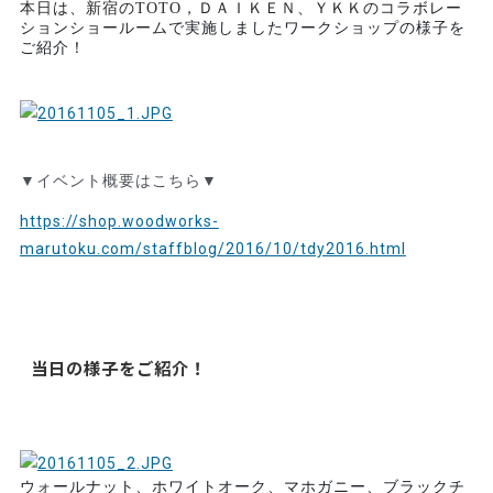
本日は、新宿の
TOTO
，ＤＡＩＫＥＮ、ＹＫＫのコラボレー
ションショールーム
で実施しましたワークショップの様子を
ご紹介！
▼イベント概要はこちら▼
https://shop.woodworks-
marutoku.com/staffblog/2016/10/tdy2016.html
当日の様子をご紹介！
ウォールナット、ホワイトオーク、マホガニー、ブラックチ