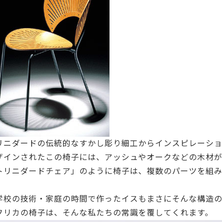
リニダードの伝統的なすかし彫り細工からインスピレーシ
ザインされたこの椅子には、アッシュやオークなどの木材が
トリニダードチェア」のように椅子は、複数のパーツを組
。
学校の技術・家庭の時間で作ったイスもまさにそんな構造
フリカの椅子は、そんな私たちの常識を覆してくれます。