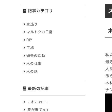
記事カテゴリ
家造り
マルトクの日常
DIY
工場
私
過去の活動
最
木の仕事
人
木の話
あ
木
最新の記事
ナ
これこれー！
夏が来てます