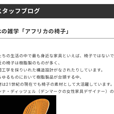
ーティクルボード)
スタッフブログ
木の雑学「アフリカの椅子」
たちの生活の中で最も身近な家具といえば、椅子ではない
近の椅子は樹脂製のものが多く、
間工学を採りいれた構造設計がなされたりしています。
らゆるものにおいて樹脂製品が台頭する中、
材は21世紀の現在でも椅子の素材として大活躍しています
ンナ・ディッツェル（デンマークの女性家具デザイナー）