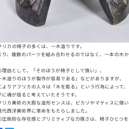
フリカの椅子の多くは、一木造りです。
まり、複数のパーツを組み合わせるのではなく、一本の木か
。
の理由として、「そのほうが椅子として強い」、
一木造りのほうが製作が容易である」などがありますが、
によりアフリカの人々は「木を彫る」という行為によって、
子に魂が宿ると考えていたそうです。
フリカ美術の大胆な造形センスは、ピカソやマティスに強
現代西洋美術界に革命をもたらしました。
の圧倒的な存在感とプリミティブな力強さは、椅子ひとつを