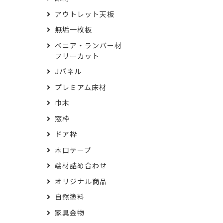
アウトレット天板
無垢一枚板
ベニア・ランバー材
フリーカット
Jパネル
プレミアム床材
巾木
窓枠
ドア枠
木口テープ
端材詰め合わせ
オリジナル商品
自然塗料
家具金物