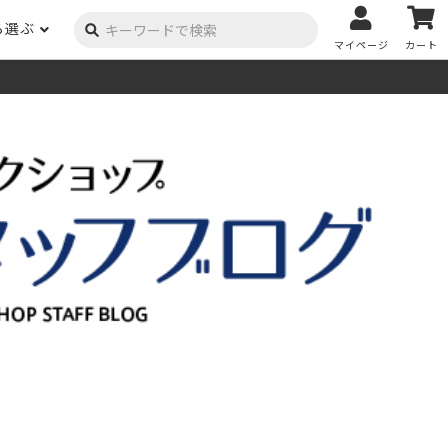
ら選ぶ
マイページ
カート
ーク
ポプラ
ニヤトー
Y用品
コンテンツ
姉妹サイト
米栂
杉
然塗料
自慢の作品
オーダー家具
具金物
木材の性質および価格帯チャート
澄
集成材
ゴム（集成材のみ）
メルクシパイン（集成材
もくもく通信
m3PRODUCT
のみ）
DIYコンテスト
法人取引
メンピサン
ビーチ
作品写真募集
ケヤキ
ユーカリ
木材辞典
栓
楡
木材用語辞典
メラン
モンキーポッド
アカシア
金物マニュアル
お買い物