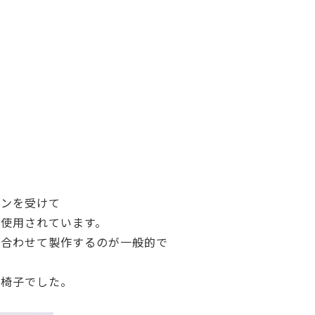
ョンを受けて
使用されています。
み合わせて製作するのが一般的で
の椅子でした。