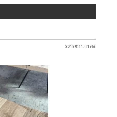
ご利用ガイド
よくあるご質問
カートシステムが動作しないお客様へ
パスワード再発行
FAX注文用紙
2018年11月19日
問合せ