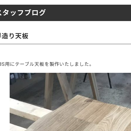
ーティクルボード)
スタッフブログ
浮造り天板
HBS用にテーブル天板を製作いたしました。