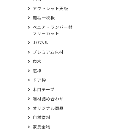
アウトレット天板
無垢一枚板
ベニア・ランバー材
フリーカット
Jパネル
プレミアム床材
巾木
窓枠
ドア枠
木口テープ
端材詰め合わせ
オリジナル商品
自然塗料
家具金物