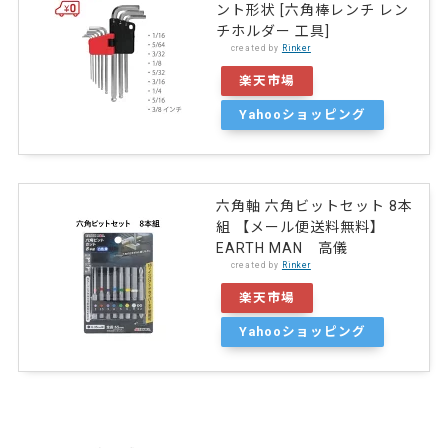
ント形状 [六角棒レンチ レン
チホルダー 工具]
created by
Rinker
楽天市場
Yahooショッピング
六角軸 六角ビットセット 8本
組 【メール便送料無料】
EARTH MAN 高儀
created by
Rinker
楽天市場
Yahooショッピング