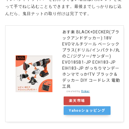
って手でねじ込むこともできます。最後までしっかりねじ込
んだら、鬼目ナットの取り付けは完了です。
あす楽 BLACK+DECKER(ブラ
ックアンドデッカー):18V
EVOマルチツール ベーシック
プラス(ドリル/インパクト/丸
のこ/ジグソー/サンダー)
EVO185B1-JP ECH183-JP
EIH183-JP がっちりマンデー
ホンマでっか!TV ブラック＆
デッカー DIY コードレス 電動
工具
created by
Rinker
楽天市場
Yahooショッピング