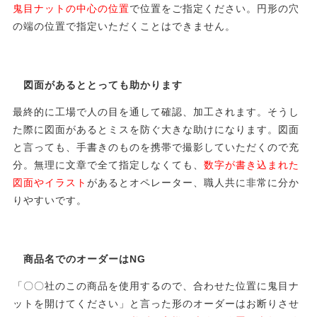
鬼目ナットの中心の位置
で位置をご指定ください。円形の穴
の端の位置で指定いただくことはできません。
図面があるととっても助かります
最終的に工場で人の目を通して確認、加工されます。そうし
た際に図面があるとミスを防ぐ大きな助けになります。図面
と言っても、手書きのものを携帯で撮影していただくので充
分。無理に文章で全て指定しなくても、
数字が書き込まれた
図面やイラスト
があるとオペレーター、職人共に非常に分か
りやすいです。
商品名でのオーダーはNG
「〇〇社のこの商品を使用するので、合わせた位置に鬼目ナ
ットを開けてください」と言った形のオーダーはお断りさせ