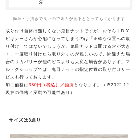
簡単・手描きで良いので図面があるととっても助かります
取り付け自体は難しくない鬼目ナットですが、おそらくDIY
ビギナーさんが心配になってしまうのは「正確な位置への取
り付け」ではないでしょうか。鬼目ナットは開ける穴が大き
く、一度取り付けたら取り外すのが難しいので、間違えた場
合のリカバリーが他のビスよりも大変な場合があります。マ
ルトクショップでは、鬼目ナットの指定位置の取り付けサー
ビスも行っております。
加工価格は
350円（税込）／箇所
となります。（※2022.12
現在の価格／変動の可能性あり）
サイズは3通り