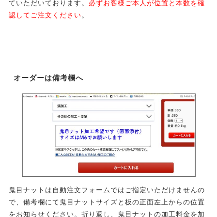
ていただいております。
必ずお客様ご本人が位置と本数を確
認してご注文ください
。
オーダーは備考欄へ
鬼目ナットは自動注文フォームではご指定いただけませんの
で、備考欄にて鬼目ナットサイズと板の正面左上からの位置
をお知らせください。折り返し、鬼目ナットの加工料金を加