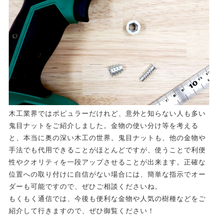
木工業界ではポピュラーだけれど、意外と知らない人も多い
鬼目ナットをご紹介しました。金物の使い分け等を考える
と、本当に奥の深い木工の世界。鬼目ナットも、他の金物や
手法でも代用できることがほとんどですが、使うことで利便
性やクオリティを一段アップさせることが出来ます。正確な
位置への取り付けに自信がない場合には、簡単な指示でオー
ダーも可能ですので、ぜひご相談くださいね。
もくもく通信では、今後も便利な金物や人気の樹種などをご
紹介して行きますので、ぜひ御覧ください！