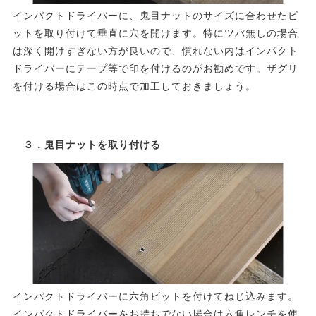
インパクトドライバーに、鬼目ナットのサイズに合わせたビ
ットを取り付けて垂直に穴を開けます。特にツバ無しの場合
は深く開けすぎない方が良いので、慣れない内はインパクト
ドライバーにテープ等で印を付けるのがお勧めです。ザグリ
を付ける場合はこの時点で加工しておきましょう。
３．鬼目ナットを取り付ける
インパクトドライバーに六角ビットを付けてねじ込みます。
インパクトドライバーをお持ちでない場合は六角レンチを使