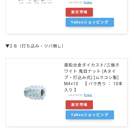
created by
Rinker
楽天市場
Yahooショッピング
▼2-B（打ち込み・ツバ無し）
亜鉛合金ダイカスト/三価ホ
ワイト 鬼目ナット (Aタイ
プ・打込み式) [ムラコシ製]
M4×10 【 バラ売り ： 10本
入り 】
created by
Rinker
楽天市場
Yahooショッピング