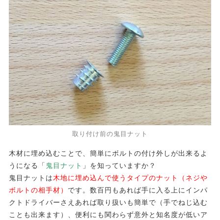
取り付け前の鬼目ナット
木材に埋め込むことで、簡単にボルトの付け外しが出来るよ
うになる「
鬼目ナット
」を知っていますか？
鬼目ナットは
木地に埋め込んで使うタイプのナット（ネジや
ボルトの相手材）
です。数百円もあれば手に入る上にインパ
クトドライバーさえあれば取り扱いも簡単で（手でねじ込む
ことも出来ます）、便利にも関わらず意外と知名度が低いア