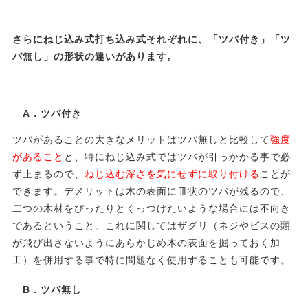
さらにねじ込み式打ち込み式それぞれに、「ツバ付き」「ツ
バ無し」の形状の違いがあります。
A．ツバ付き
ツバがあることの大きなメリットはツバ無しと比較して
強度
があること
と、特にねじ込み式ではツバが引っかかる事で必
ず止まるので、
ねじ込む深さを気にせずに取り付ける
ことが
できます。デメリットは木の表面に皿状のツバが残るので、
二つの木材をぴったりとくっつけたいような場合には不向き
であるということ。これに関してはザグリ（ネジやビスの頭
が飛び出さないようにあらかじめ木の表面を掘っておく加
工）を併用する事で特に問題なく使用することも可能です。
B．ツバ無し