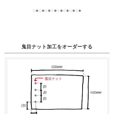
◇◆◇◆◇◆◇◆◇◆◇◆◇◆◇◆
鬼目ナット加工をオーダーする