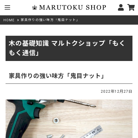
家具作りの強い味方「鬼目ナット」
HOME
木の基礎知識 マルトクショップ「もく
もく通信」
家具作りの強い味方「鬼目ナット」
2022年12月27日