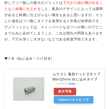
対してツバ無しの最大のメリットは
下穴から頭が飛び出るこ
となく綺麗に仕上がる
こと。家具のデザインによっては隙間
があると綺麗に仕上がらない場合もあると思いますが、そう
した場合はツバ無しタイプを使用すると作業が効率的です。
デメリットとしては、ストッパーとなるツバが無いのでどこ
までもねじ込めてしまうこと。これは慣れの問題もあります
が、下穴を深くしすぎないなどである程度予防できます。
▼1-A（ねじ込み・ツバ付き）
ムラコシ 鬼目ナット Dタイプ
M6×20mm ねじ込みタイプ
created by
Rinker
楽天市場
Yahooショッピング