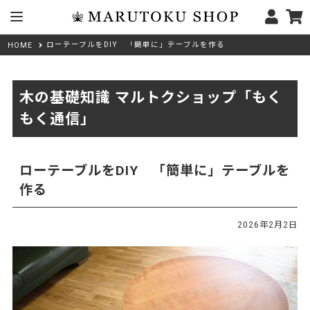
ローテーブルをDIY 「簡単に」テーブルを作る
HOME
木の基礎知識 マルトクショップ「もく
もく通信」
ローテーブルをDIY 「簡単に」テーブルを
作る
2026年2月2日