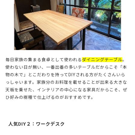
毎日家族の集まる食卓として使われる
ダイニングテーブル
。
使わない日が無い、一番出番の多いテーブルだからこそ「本
物の木で」とこだわりを持ってDIYされる方がたくさんいら
っしゃいます。家族分のお料理を載せることが出来る大きな
天板を乗せた、インテリアの中心になる家具だからこそ、ぜ
ひ好みの樹種で仕上げるのがおすすめです。
人気DIY２：ワークデスク