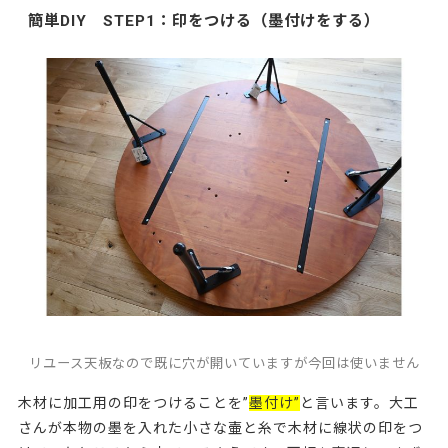
簡単DIY STEP1：印をつける（墨付けをする）
リユース天板なので既に穴が開いていますが今回は使いません
木材に加工用の印をつけることを”
墨付け
”
と言います。大工
さんが本物の墨を入れた小さな壷と糸で木材に線状の印をつ