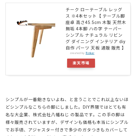
チーク ローテーブル レッグ
ス ※4本セット【 テーブル脚
座卓 高さ45.5cm 木製 天然木
無垢 4本脚 ハの字 テーパー
シンプル ナチュラル リビン
グ ダイニング インテリア diy
自作 パーツ 天板 通販 販売 】
created by
Rinker
楽天市場
シンプルが一番飽きないよね、と言うことでこれ以上ないほ
どシンプルなこちらの脚にしました。DIY界隈ではとても有
名な大企業、株式会社八幡ねじ の製品です。この手の脚は
様々販売されていますが、デザインも価格も本当にシンプル
でお手頃、アジャスター付きで多少のガタつきもカバーして