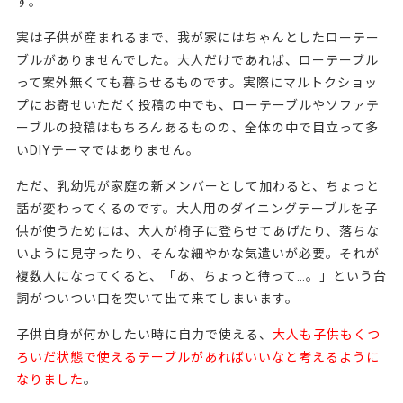
す。
実は子供が産まれるまで、我が家にはちゃんとしたローテー
ブルがありませんでした。大人だけであれば、ローテーブル
って案外無くても暮らせるものです。実際にマルトクショッ
プにお寄せいただく投稿の中でも、ローテーブルやソファテ
ーブルの投稿はもちろんあるものの、全体の中で目立って多
いDIYテーマではありません。
ただ、乳幼児が家庭の新メンバーとして加わると、ちょっと
話が変わってくるのです。大人用のダイニングテーブルを子
供が使うためには、大人が椅子に登らせてあげたり、落ちな
いように見守ったり、そんな細やかな気遣いが必要。それが
複数人になってくると、「あ、ちょっと待って…。」という台
詞がついつい口を突いて出て来てしまいます。
子供自身が何かしたい時に自力で使える、
大人も子供もくつ
ろいだ状態で使えるテーブル
があればいいなと考えるように
なりました
。