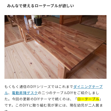
みんなで使えるローテーブルが欲しい
もくもく通信のDIYシリーズではこれまで
ダイニングテーブ
ル
、
電動昇降デスク
の二つのテーブルDIYをご紹介しまし
た。今回の更新のDIYテーマで続くのは、「
ローテーブル
」
です。このDIYに取り組む我が家には、現在幼児が二人居ま