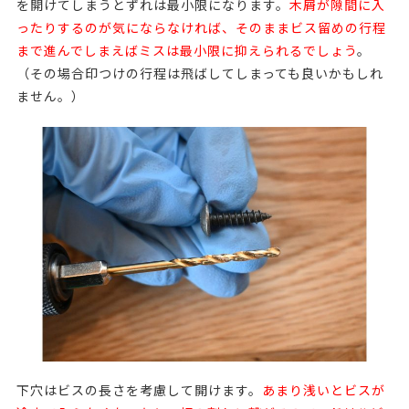
を開けてしまうとずれは最小限になります。
木屑が隙間に入
ったりするのが気にならなければ、そのままビス留めの行程
まで進んでしまえばミスは最小限に抑えられるでしょう
。
（その場合印つけの行程は飛ばしてしまっても良いかもしれ
ません。）
下穴はビスの長さを考慮して開けます。
あまり浅いとビスが