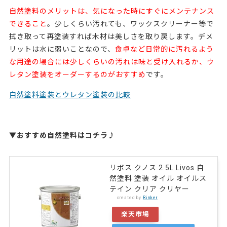
自然塗料のメリットは、気になった時にすぐにメンテナンス
できること
。少しくらい汚れても、ワックスクリーナー等で
拭き取って再塗装すれば木材は美しさを取り戻します。
デメ
リットは水に弱いことなので、
食卓など日常的に汚れるよう
な用途の場合には少しくらいの汚れは味と受け入れるか、ウ
レタン塗装をオーダーするのがおすすめ
です。
自然塗料塗装とウレタン塗装の比較
▼おすすめ自然塗料はコチラ♪
リボス クノス 2.5L Livos 自
然塗料 塗装 オイル オイルス
テイン クリア クリヤー
created by
Rinker
楽天市場