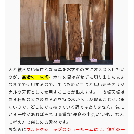
人と被らない個性的な家具をお求めの方にオススメしたい
のが、
無垢の一枚板
。木材を幅はぎせずに切り出したまま
の断面で使用するので、同じものが二つと無い完全オリジ
ナルの天板として使用することが出来ます。一枚板天板は
ある程度の太さのある幹を持つ木からしか取ることが出来
ないので、どこにでも売っている訳ではありません。気に
いる一枚があればそれは貴重な”運命の出会い”かも、なん
て考え方で楽しめる素材です。
ちなみに
マルトクショップのショールームには、無垢の一