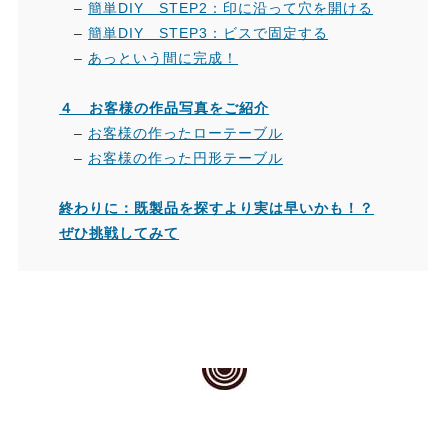
–
簡単DIY STEP2：印に沿って穴を開ける
–
簡単DIY STEP3：ビスで固定する
–
あっという間に完成！
４ お客様の作品写真をご紹介
–
お客様の作ったローテーブル
–
お客様の作った円形テーブル
終わりに：既製品を探すより実は早いかも！？
ぜひ挑戦してみて