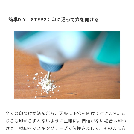
簡単DIY STEP2：印に沿って穴を開ける
全ての印つけが済んだら、
天板に下穴を開けて行きます
。こ
ちらも印からずれないように正確に。自信がない場合は印つ
けと同様脚をマスキングテープで仮押さえして、そのまま穴