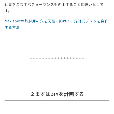
仕事をこなすパフォーマンスも向上すること間違いなしで
す。
flexispotの鉄脚用の穴を天板に開けて、昇降式デスクを自作
する方法
＊＊＊＊＊＊＊＊＊
＊＊＊＊＊＊＊＊＊
２まずはDIYを計画する