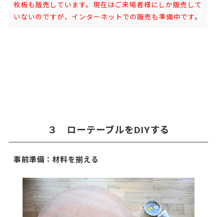
枚板も販売しています。現在はご来場者様にしか販売して
いないのですが、インターネットでの販売も準備中です
。
３ ローテーブルをDIYする
事前準備：材料を揃える