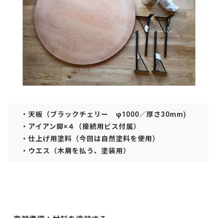
・天板（ブラックチェリー φ1000／厚さ30mm)
・アイアン脚×４（接続用ビス付属）
・仕上げ用塗料（今回は自然塗料を使用）
・ウエス（木屑を払う、塗装用）