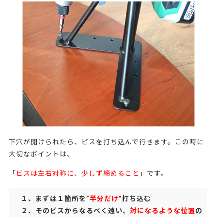
下穴が開けられたら、ビスを打ち込んで行きます。この時に
大切なポイントは、
「
ビスは左右対称に、少しず締めること
」です。
１、まずは１箇所を”
半分だけ
”打ち込む
２、そのビスからなるべく遠い、
対になるような位置
の