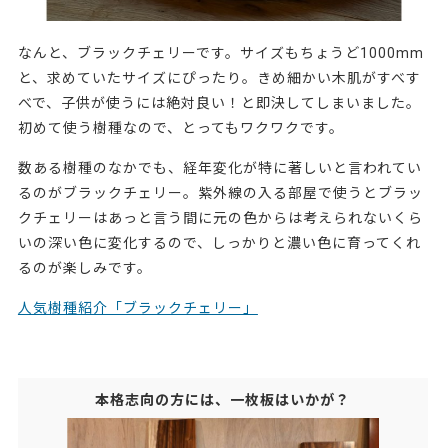
なんと、
ブラックチェリー
です。サイズもちょうど1000mm
と、求めていたサイズにぴったり。きめ細かい木肌がすべす
べで、子供が使うには絶対良い！と即決してしまいました。
初めて使う樹種なので、とってもワクワクです。
数ある樹種のなかでも、経年変化が特に著しいと言われてい
るのがブラックチェリー。紫外線の入る部屋で使うとブラッ
クチェリーはあっと言う間に元の色からは考えられないくら
いの深い色に変化するので、しっかりと濃い色に育ってくれ
るのが楽しみです。
人気樹種紹介「ブラックチェリー」
本格志向の方には、一枚板はいかが？