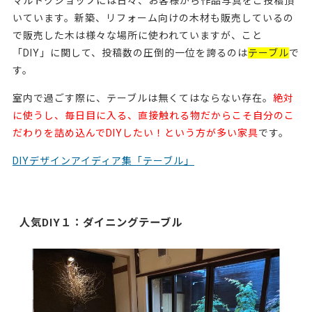
マルトクショップには日々、お客様から作品写真をご投稿頂
いています。新築、リフォーム向けの木材も販売しているの
で販売した木は様々な場所に使われていますが、こと
「DIY」に関して、投稿数の圧倒的一位を誇るのは
テーブル
で
す。
室内で過ごす際に、テーブルは無くてはならない存在。
絶対
に使うし、毎日目に入る、直接触れる物だからこそ自分のこ
だわりを詰め込んでDIYしたい！という方が多い家具
です。
DIYデザインアイディア集「テーブル」
人気DIY１：ダイニングテーブル