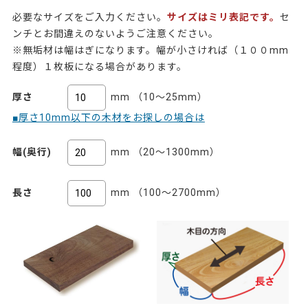
必要なサイズをご入力ください。
サイズはミリ表記です。
セ
ンチとお間違えのないようご注意ください。
※無垢材は幅はぎになります。幅が小さければ（１００mm
程度）１枚板になる場合があります。
厚さ
mm （10～25mm）
■厚さ10mm以下の木材をお探しの場合は
幅(奥行)
mm （20～1300mm）
長さ
mm （100～2700mm）