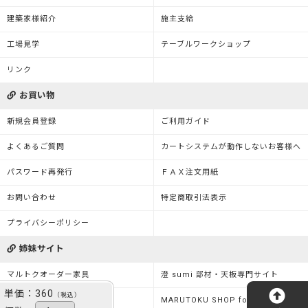
建築家様紹介
施主支給
工場見学
テーブルワークショップ
リンク
お買い物
新規会員登録
ご利用ガイド
よくあるご質問
カートシステムが動作しないお客様へ
パスワード再発行
ＦＡＸ注文用紙
お問い合わせ
特定商取引法表示
プライバシーポリシー
姉妹サイト
マルトクオーダー家具
澄 sumi 部材・天板専門サイト
単価：
360
（税込）
m3 PRODUCT
MARUTOKU SHOP for Business