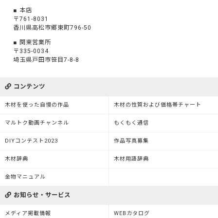
本店
〒761-8031
香川県高松市郷東町796-50
関東営業所
〒335-0034
埼玉県戸田市笹目7-8-8
コンテンツ
木材を使った自慢の作品
木材の性質および価格帯チャート
マルトク動画チャンネル
もくもく通信
DIYコンテスト2023
作品写真募集
木材辞典
木材用語辞典
金物マニュアル
お知らせ・サービス
メディア掲載情報
WEBカタログ