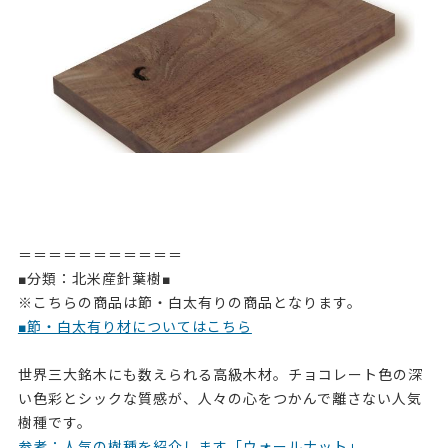
＝＝＝＝＝＝＝＝＝＝＝
■分類：北米産針葉樹■
※こちらの商品は節・白太有りの商品となります。
■節・白太有り材についてはこちら
世界三大銘木にも数えられる高級木材。チョコレート色の深
い色彩とシックな質感が、人々の心をつかんで離さない人気
樹種です。
参考：人気の樹種を紹介します「ウォールナット」