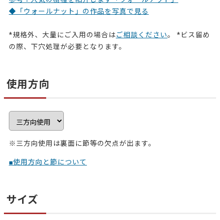
◆「ウォールナット」の作品を写真で見る
*規格外、大量にご入用の場合は
ご相談ください
。
*ビス留め
の際、下穴処理が必要となります。
使用方向
※三方向使用は裏面に節等の欠点が出ます。
■使用方向と節について
サイズ