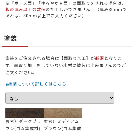
※「ボーズ面」「ゆるやかＲ面」の面取りをされる場合は、
板の厚み以上の数値
の加工しかできません。（厚み30mmで
あれば、30mm以上でご入力ください）
塗装
塗装をご注文される場合は【面取り加工】が
必須
となりま
す。面取り加工をしていない木材に塗装は出来ませんのでご
注文ください。
■塗装について詳しくはこちら
参考）ダークブラ
参考）ミディアム
ウン(ゴム集成材)
ブラウン(ゴム集成