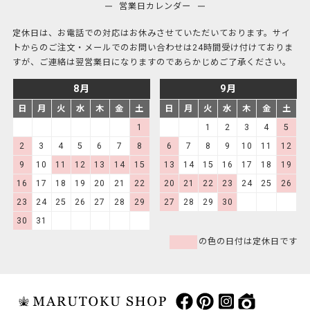
営業日カレンダー
定休日は、お電話での対応はお休みさせていただいております。サイ
トからのご注文・メールでのお問い合わせは24時間受け付けておりま
すが、ご連絡は翌営業日になりますのであらかじめご了承ください。
8月
9月
日
月
火
水
木
金
土
日
月
火
水
木
金
土
1
1
2
3
4
5
2
3
4
5
6
7
8
6
7
8
9
10
11
12
9
10
11
12
13
14
15
13
14
15
16
17
18
19
16
17
18
19
20
21
22
20
21
22
23
24
25
26
23
24
25
26
27
28
29
27
28
29
30
30
31
の色の日付は定休日です