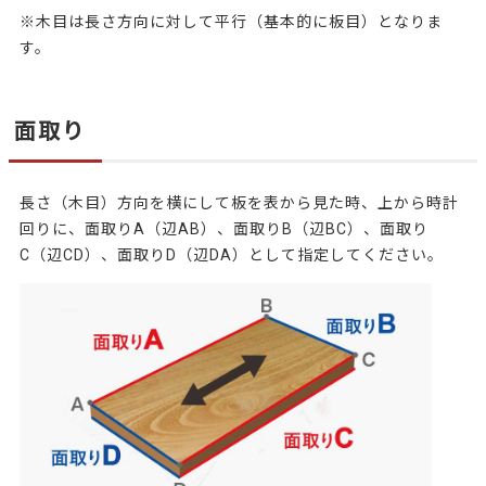
※木目は長さ方向に対して平行（基本的に板目）となりま
す。
面取り
長さ（木目）方向を横にして板を表から見た時、上から時計
回りに、面取りA（辺AB）、面取りB（辺BC）、面取り
C（辺CD）、面取りD（辺DA）として指定してください。