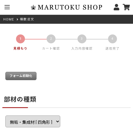
複数注文
HOME
見積もり
カート確認
入力内容確認
送信完了
部材の種類