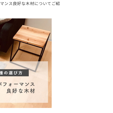
ーマンス良好な木材についてご紹
ご利用ガイド
よくあるご質問
カートシステムが動作しないお客様へ
パスワード再発行
FAX注文用紙
問合せ