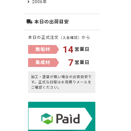
2006年
本日の出荷目安
本日の正式注文
から
（入金確認）
14
無垢材
営業日
7
集成材
営業日
加工・塗装が無い場合の出荷目安で
す。正式な日程はお見積りメールを
ご確認ください。