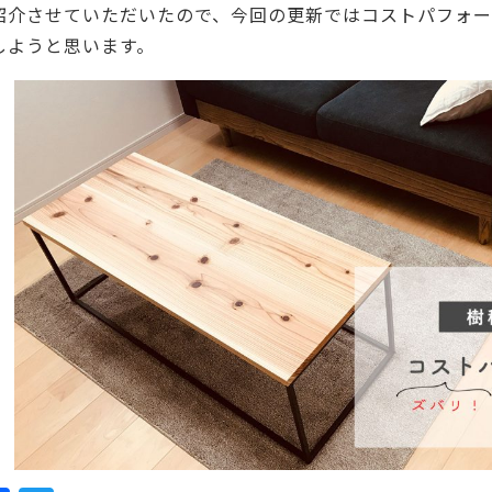
ーティクルボード)
紹介させていただいたので、今回の更新ではコストパフォ
しようと思います。