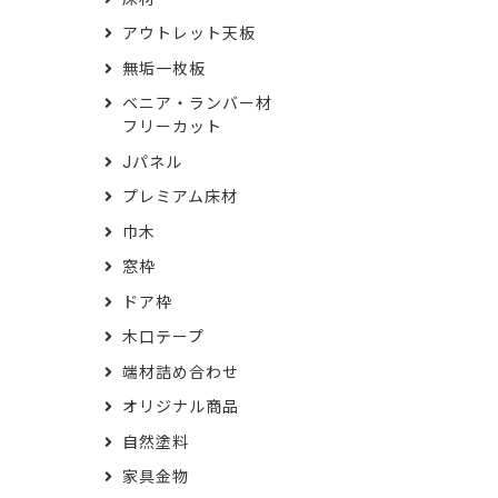
アウトレット天板
無垢一枚板
ベニア・ランバー材
フリーカット
Jパネル
プレミアム床材
巾木
窓枠
ドア枠
木口テープ
端材詰め合わせ
オリジナル商品
自然塗料
家具金物