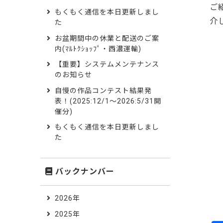
ご
もくもく通信を本日更新しまし
介
た
お盆期間中の休業と配送のご案
内(ﾏﾙﾄｸｼｮｯﾌﾟ・西濃運輸)
【重要】システムメンテナンス
のお知らせ
自慢の作品コンテスト結果発
表！(2025:12/1～2026:5/31開
催分)
もくもく通信を本日更新しまし
た
バックナンバー
2026年
2025年