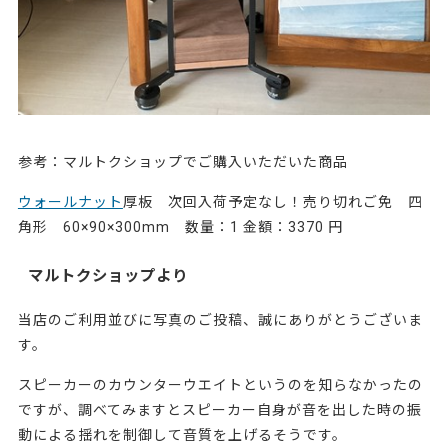
参考：マルトクショップでご購入いただいた商品
ウォールナット
厚板 次回入荷予定なし！売り切れご免 四
角形 60×90×300mm 数量：1 金額：3370 円
マルトクショップより
当店のご利用並びに写真のご投稿、誠にありがとうございま
す。
スピーカーのカウンターウエイトというのを知らなかったの
ですが、調べてみますとスピーカー自身が音を出した時の振
動による揺れを制御して音質を上げるそうです。