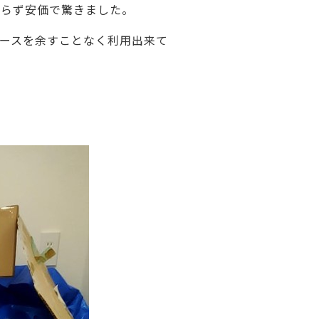
わらず安価で驚きました。
ご利用ガイド
よくあるご質問
ースを余すことなく利用出来て
カートシステムが動作しないお客様へ
パスワード再発行
FAX注文用紙
問合せ