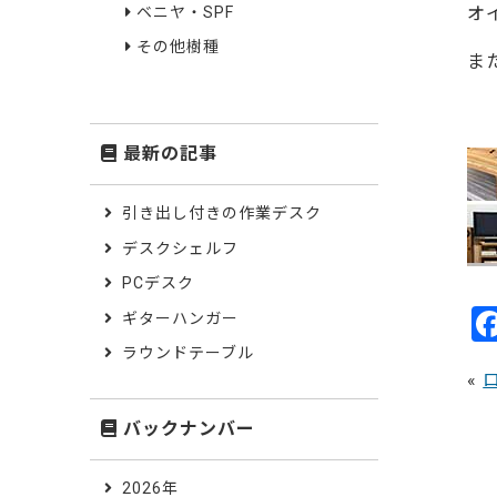
ベニヤ・SPF
オ
その他樹種
ま
・2
最新の記事
引き出し付きの作業デスク
デスクシェルフ
PCデスク
ギターハンガー
ラウンドテーブル
«
バックナンバー
2026年