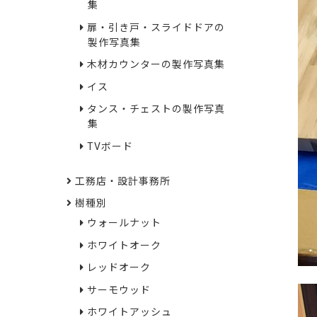
集
扉・引き戸・スライドドアの
製作写真集
木材カウンターの製作写真集
イス
タンス・チェストの製作写真
集
TVボード
工務店・設計事務所
樹種別
ウォールナット
ホワイトオーク
レッドオーク
サーモウッド
ホワイトアッシュ