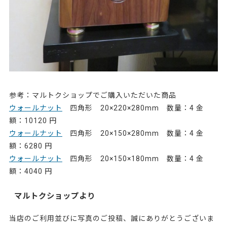
参考：マルトクショップでご購入いただいた商品
ウォールナット
四角形 20×220×280mm 数量：4 金
額：10120 円
ウォールナット
四角形 20×150×280mm 数量：4 金
額：6280 円
ウォールナット
四角形 20×150×180mm 数量：4 金
額：4040 円
マルトクショップより
当店のご利用並びに写真のご投稿、誠にありがとうございま