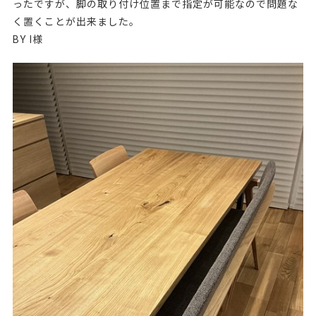
ったですが、脚の取り付け位置まで指定が可能なので問題な
く置くことが出来ました。
BY I様