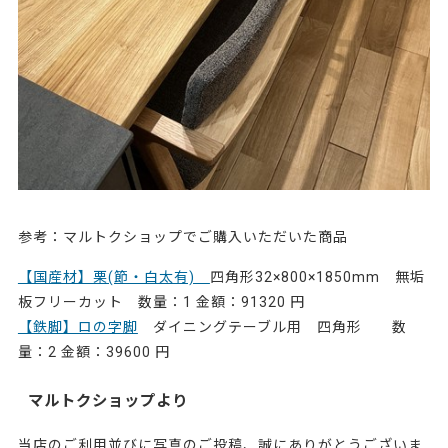
参考：マルトクショップでご購入いただいた商品
【国産材】栗(節・白太有)
四角形32×800×1850mm 無垢
板フリーカット 数量：1 金額：91320 円
【鉄脚】ロの字脚
ダイニングテーブル用 四角形 数
量：2 金額：39600 円
マルトクショップより
当店のご利用並びに写真のご投稿、誠にありがとうございま