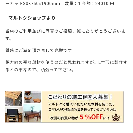
ーカット30×750×1900mm 数量：1 金額：24010 円
マルトクショップより
当店のご利用並びに写真のご投稿、誠にありがとうございま
す。
質感にご満足頂きまして光栄です。
幅方向の残り部材を使うのだと思われますが、L字形に製作す
るとの事なので、頑張って下さい。
・240478