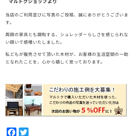
マルトクショップより
当店のご利用並びに写真のご投稿、誠にありがとうございま
す。
周囲の家具とも調和する、シュレッダーらしさを感じられな
い囲いで感嘆いたしました。
私どもが販売させて頂いた木材が、お客様の生活空間の一助
となれたことを、心から嬉しく思っております。
・239202
F
T