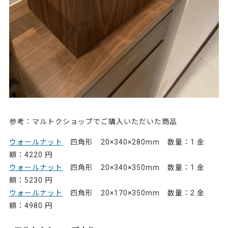
参考：マルトクショップでご購入いただいた商品
ウォールナット
四角形 20×340×280mm 数量：1 金
額：4220 円
ウォールナット
四角形 20×340×350mm 数量：1 金
額：5230 円
ウォールナット
四角形 20×170×350mm 数量：2 金
額：4980 円