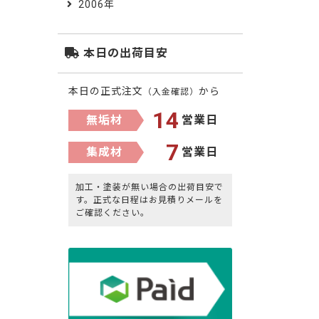
2006年
本日の出荷目安
本日の正式注文
から
（入金確認）
14
無垢材
営業日
7
集成材
営業日
加工・塗装が無い場合の出荷目安で
す。正式な日程はお見積りメールを
ご確認ください。