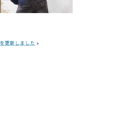
を更新しました
»