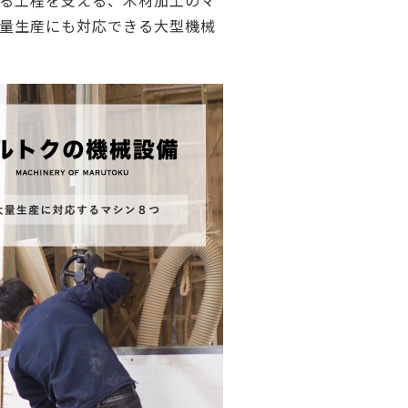
る工程を支える、木材加工のマ
ご利用ガイド
量生産にも対応できる大型機械
よくあるご質問
カートシステムが動作しないお客様へ
パスワード再発行
FAX注文用紙
問合せ