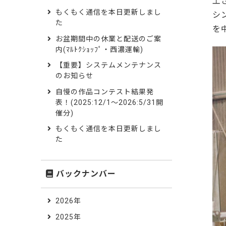
工
もくもく通信を本日更新しまし
シ
た
を
お盆期間中の休業と配送のご案
内(ﾏﾙﾄｸｼｮｯﾌﾟ・西濃運輸)
【重要】システムメンテナンス
のお知らせ
自慢の作品コンテスト結果発
表！(2025:12/1～2026:5/31開
催分)
もくもく通信を本日更新しまし
た
バックナンバー
2026年
2025年