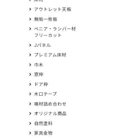
アウトレット天板
無垢一枚板
ベニア・ランバー材
フリーカット
Jパネル
プレミアム床材
巾木
窓枠
ドア枠
木口テープ
端材詰め合わせ
オリジナル商品
自然塗料
家具金物