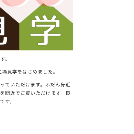
ご利用ガイド
よくあるご質問
カートシステムが動作しないお客様へ
パスワード再発行
FAX注文用紙
問合せ
す。
工場見学をはじめました。
っていただけます。ふだん身近
を間近でご覧いただけます。良
です。