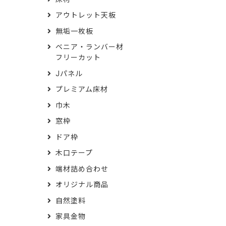
アウトレット天板
無垢一枚板
ベニア・ランバー材
フリーカット
Jパネル
プレミアム床材
巾木
窓枠
ドア枠
木口テープ
端材詰め合わせ
オリジナル商品
自然塗料
家具金物