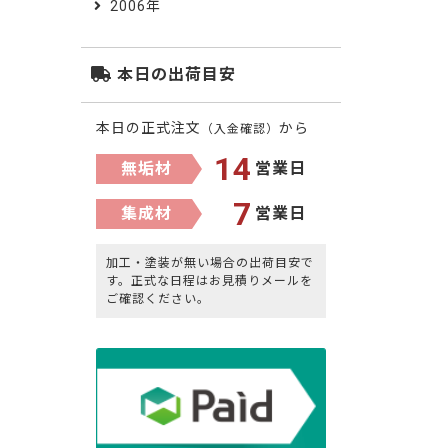
2006年
本日の出荷目安
本日の正式注文
から
（入金確認）
14
無垢材
営業日
7
集成材
営業日
加工・塗装が無い場合の出荷目安で
す。正式な日程はお見積りメールを
ご確認ください。