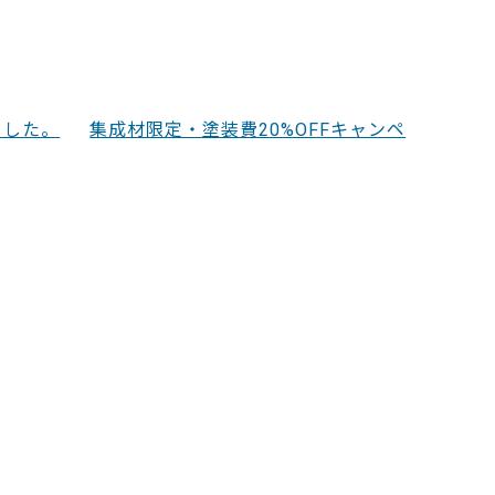
ました。
集成材限定・塗装費20%OFFキャンペ