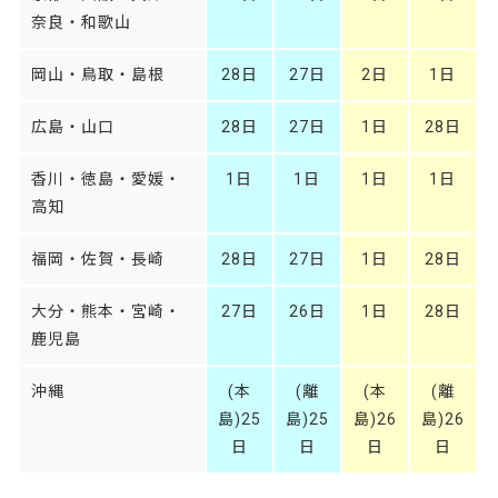
奈良・和歌山
岡山・鳥取・島根
28日
27日
2日
1日
広島・山口
28日
27日
1日
28日
香川・徳島・愛媛・
1日
1日
1日
1日
高知
福岡・佐賀・長崎
28日
27日
1日
28日
大分・熊本・宮崎・
27日
26日
1日
28日
鹿児島
沖縄
(本
(離
(本
(離
島)25
島)25
島)26
島)26
日
日
日
日