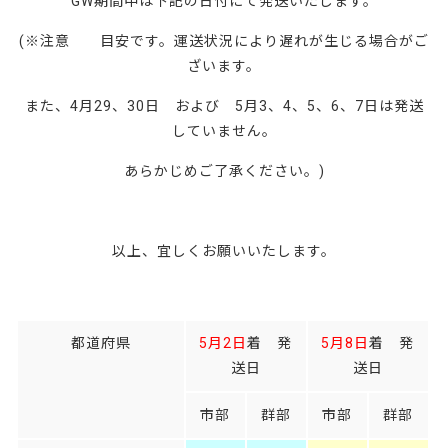
GW期間中は下記の日付にて発送いたします。
(※注意 目安です。運送状況により遅れが生じる場合がご
ざいます。
また、4月29、30日 および 5月3、4、5、6、7日は発送
していません。
あらかじめご了承ください。)
以上、宜しくお願いいたします。
都道府県
5月2日
着 発
5月8日
着 発
送日
送日
市部
群部
市部
群部