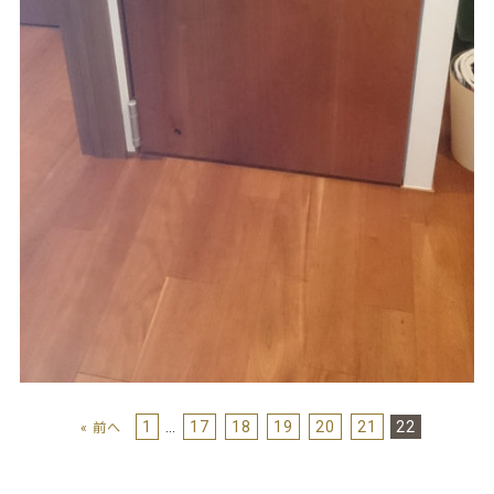
1
…
17
18
19
20
21
22
« 前へ