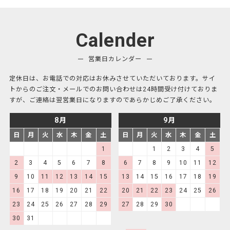
Calender
営業日カレンダー
定休日は、お電話での対応はお休みさせていただいております。サイ
トからのご注文・メールでのお問い合わせは24時間受け付けておりま
すが、ご連絡は翌営業日になりますのであらかじめご了承ください。
8月
9月
日
月
火
水
木
金
土
日
月
火
水
木
金
土
1
1
2
3
4
5
2
3
4
5
6
7
8
6
7
8
9
10
11
12
9
10
11
12
13
14
15
13
14
15
16
17
18
19
16
17
18
19
20
21
22
20
21
22
23
24
25
26
23
24
25
26
27
28
29
27
28
29
30
30
31