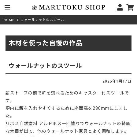
ウォールナットのスツール
HOME
木材を使った自慢の作品
ウォールナットのスツール
2025年1月17日
薪ストーブの前で薪を焚べるためのキャスター付スツールで
す。
炉内に薪を入れやすくするために座面高を280mmにしまし
た。
リボス自然塗料 アルドボス一回塗りでウォールナットの綺麗
な木目が出て、他のウォールナット家具とよく調和します。