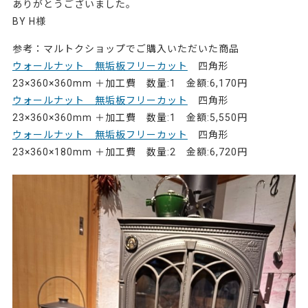
ありがとうございました。
BY H様
参考：マルトクショップでご購入いただいた商品
ウォールナット 無垢板フリーカット
四角形
23×360×360mm ＋加工費 数量:1 金額:6,170円
ウォールナット 無垢板フリーカット
四角形
23×360×360mm ＋加工費 数量:1 金額:5,550円
ウォールナット 無垢板フリーカット
四角形
23×360×180mm ＋加工費 数量:2 金額:6,720円