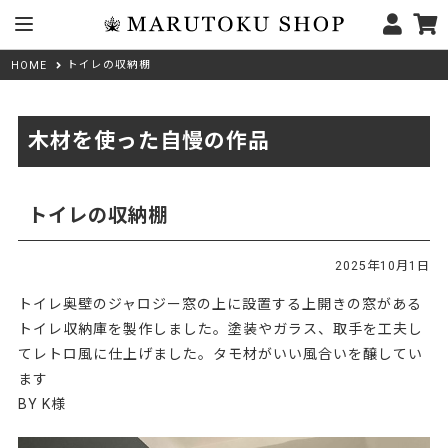
トイレの収納棚
HOME
木材を使った自慢の作品
トイレの収納棚
2025年10月1日
トイレ奥壁のジャロジー窓の上に設置する上開きの窓がある
トイレ収納庫を製作しました。塗装やガラス、取手を工夫し
てレトロ風に仕上げました。タモ材がいい風合いを醸してい
ます
BY K様