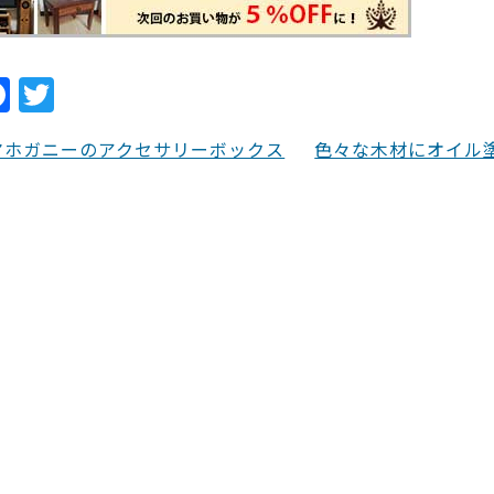
F
T
a
w
マホガニーのアクセサリーボックス
色々な木材にオイル
c
itt
e
er
b
o
o
k