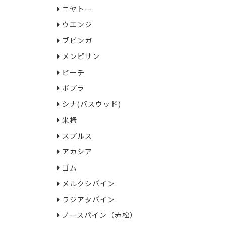
ニヤトー
ウエンジ
ブビンガ
メンピサン
ビーチ
ポプラ
シナ(バスウッド)
米栂
スプルス
アカシア
ゴム
メルクシパイン
ラジアタパイン
ノースパイン（赤松）