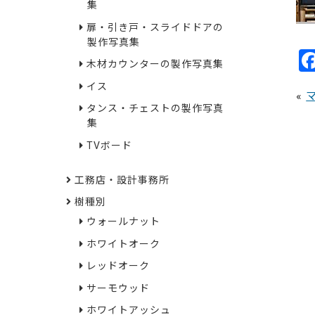
集
扉・引き戸・スライドドアの
製作写真集
木材カウンターの製作写真集
イス
«
タンス・チェストの製作写真
集
TVボード
工務店・設計事務所
樹種別
ウォールナット
ホワイトオーク
レッドオーク
サーモウッド
ホワイトアッシュ