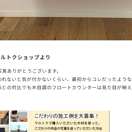
マルトクショップより
写真ありがとうございます。
われないと気が付かないくらい、最初からコレだったような
S5との対比でも木目調のフロートカウンターは見た目が映えま
1993