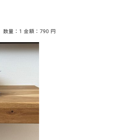
ご利用ガイド
よくあるご質問
カートシステムが動作しないお客様へ
 数量：1 金額：790 円
パスワード再発行
FAX注文用紙
問合せ