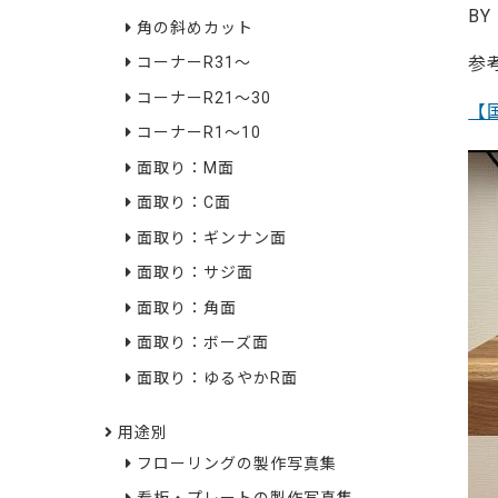
BY
角の斜めカット
参
コーナーR31～
コーナーR21～30
【
コーナーR1～10
面取り：M面
面取り：C面
面取り：ギンナン面
面取り：サジ面
面取り：角面
面取り：ボーズ面
面取り：ゆるやかR面
用途別
フローリングの製作写真集