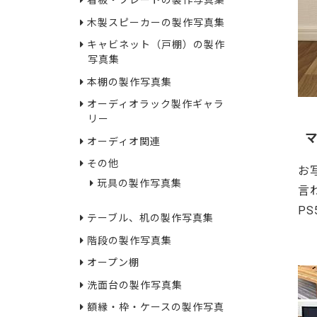
看板・プレートの製作写真集
木製スピーカーの製作写真集
キャビネット（戸棚）の製作
写真集
本棚の製作写真集
オーディオラック製作ギャラ
リー
オーディオ関連
その他
お
玩具の製作写真集
言
P
テーブル、机の製作写真集
23
階段の製作写真集
オープン棚
洗面台の製作写真集
額縁・枠・ケースの製作写真