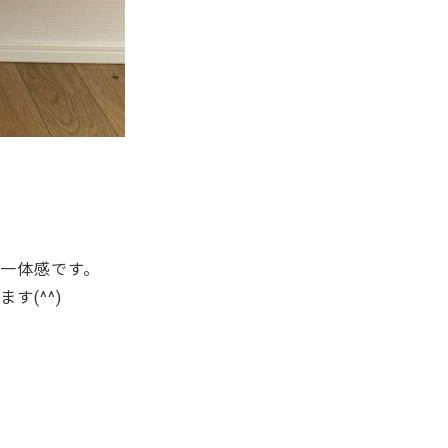
一体感です。
す(^^)