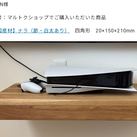
ーティクルボード)
 N様
考：マルトクショップでご購入いただいた商品
国産材】ナラ（節・白太あり）
四角形 20×150×210mm