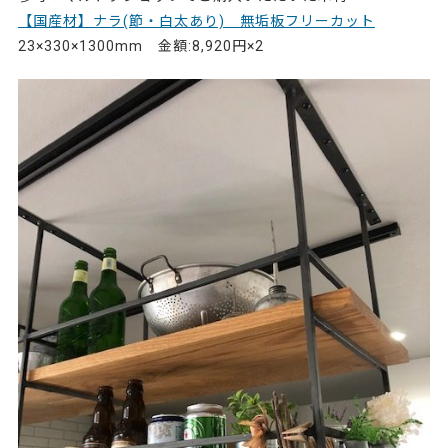
【国産材】ナラ(節・白太あり) 無垢板フリーカット
23×330×1300mm 金額:8,920円×2