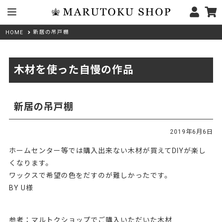
新居の吊戸棚
HOME
木材を使った自慢の作品
新居の吊戸棚
2019年6月6日
ホームセンター等では購入出来ない木材が買えてDIYが楽し
くなります。
ワックスで希望の色をだすのが難しかったです。
BY U様
参考：マルトクショップでご購入いただいた木材