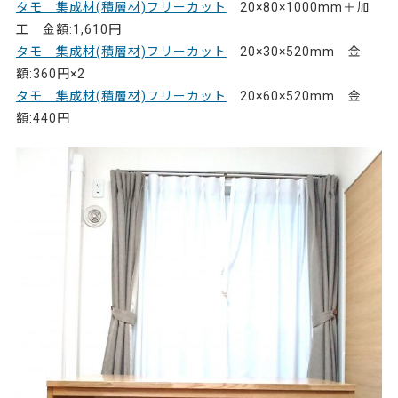
タモ 集成材(積層材)フリーカット
20×80×1000mm＋加
工 金額:1,610円
タモ 集成材(積層材)フリーカット
20×30×520mm 金
額:360円×2
タモ 集成材(積層材)フリーカット
20×60×520mm 金
額:440円