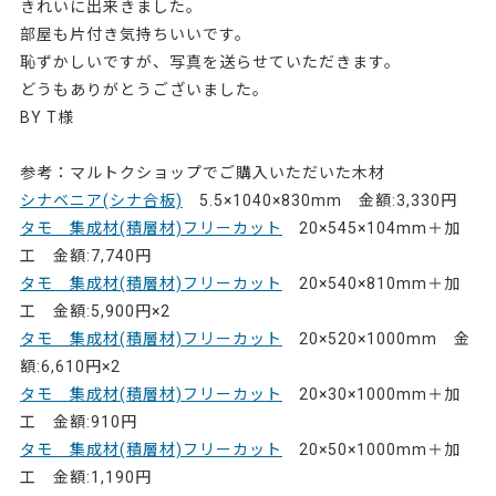
きれいに出来きました。
部屋も片付き気持ちいいです。
恥ずかしいですが、写真を送らせていただきます。
どうもありがとうございました。
BY T様
82998
参考：マルトクショップでご購入いただいた木材
シナベニア(シナ合板)
5.5×1040×830mm 金額:3,330円
タモ 集成材(積層材)フリーカット
20×545×104mm＋加
工 金額:7,740円
タモ 集成材(積層材)フリーカット
20×540×810mm＋加
工 金額:5,900円×2
タモ 集成材(積層材)フリーカット
20×520×1000mm 金
額:6,610円×2
タモ 集成材(積層材)フリーカット
20×30×1000mm＋加
工 金額:910円
タモ 集成材(積層材)フリーカット
20×50×1000mm＋加
工 金額:1,190円