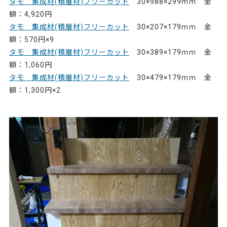
タモ 集成材(積層材)フリーカット
30×988×299ｍｍ 金
額：4,920円
タモ 集成材(積層材)フリーカット
30×207×179ｍｍ 金
額：570円×9
タモ 集成材(積層材)フリーカット
30×389×179ｍｍ 金
額：1,060円
タモ 集成材(積層材)フリーカット
30×479×179ｍｍ 金
額：1,300円×2
75334