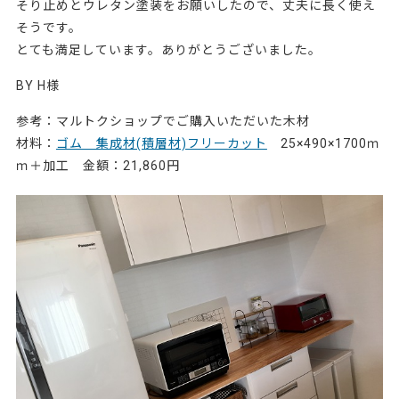
そり止めとウレタン塗装をお願いしたので、丈夫に長く使え
そうです。
とても満足しています。ありがとうございました。
BY H様
参考：マルトクショップでご購入いただいた木材
材料：
ゴム 集成材(積層材)フリーカット
25×490×1700ｍ
ｍ＋加工 金額：21,860円