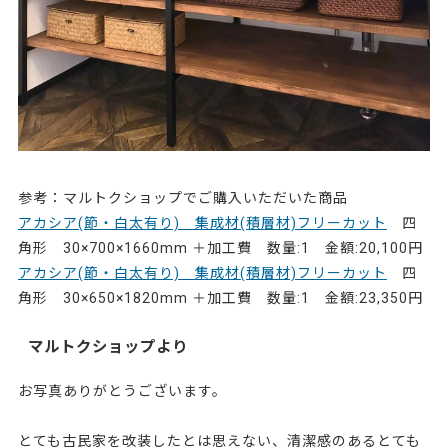
参考：マルトクショップでご購入いただいた商品
アカシア(節・白太有り) 集成材(積層材)フリーカット
四
角形 30×700×1660mm ＋加工費 数量:1 金額:20,100円
アカシア(節・白太有り) 集成材(積層材)フリーカット
四
角形 30×650×1820mm ＋加工費 数量:1 金額:23,350円
マルトクショップより
お写真ありがとうございます。
とても古民家を改装したとは思えない、清潔感のあるとても