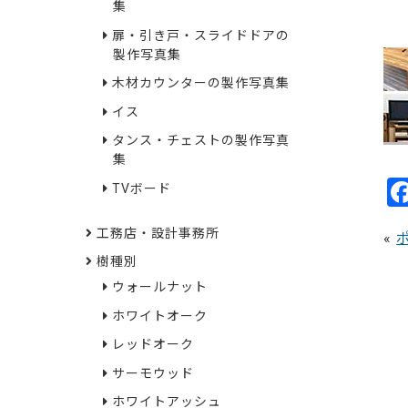
集
22
扉・引き戸・スライドドアの
製作写真集
木材カウンターの製作写真集
イス
タンス・チェストの製作写真
集
TVボード
工務店・設計事務所
«
樹種別
ウォールナット
ホワイトオーク
レッドオーク
サーモウッド
ホワイトアッシュ