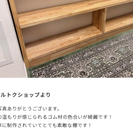
マルトクショップより
写真ありがとうございます。
の温もりが感じられるゴム材の色合いが綺麗です！
寧に制作されていてとても素敵な棚です！