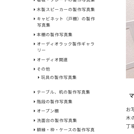
看板・プレートの製作写真集
木製スピーカーの製作写真集
キャビネット（戸棚）の製作
写真集
本棚の製作写真集
オーディオラック製作ギャラ
リー
オーディオ関連
その他
玩具の製作写真集
テーブル、机の製作写真集
階段の製作写真集
お
オープン棚
木
洗面台の製作写真集
丁
額縁・枠・ケースの製作写真