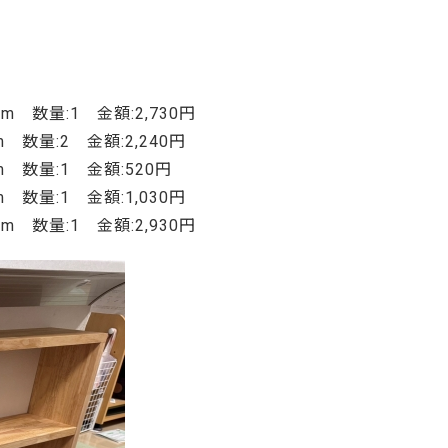
ご利用ガイド
よくあるご質問
カートシステムが動作しないお客様へ
m 数量:1 金額:2,730円
パスワード再発行
 数量:2 金額:2,240円
FAX注文用紙
m 数量:1 金額:520円
問合せ
 数量:1 金額:1,030円
m 数量:1 金額:2,930円