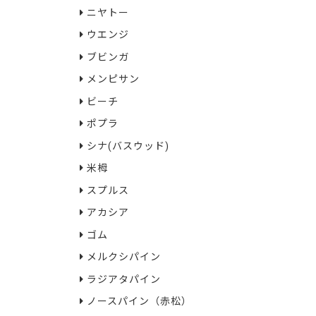
ニヤトー
ウエンジ
ブビンガ
メンピサン
ビーチ
ポプラ
シナ(バスウッド)
米栂
スプルス
アカシア
ゴム
メルクシパイン
ラジアタパイン
ノースパイン（赤松）