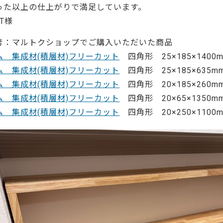
ーティクルボード)
った以上の仕上がりで満足しています。
 T様
考：マルトクショップでご購入いただいた商品
ム 集成材(積層材)フリーカット
四角形 25×185×1400m
ム 集成材(積層材)フリーカット
四角形 25×185×635mm
ム 集成材(積層材)フリーカット
四角形 20×185×260m
ム 集成材(積層材)フリーカット
四角形 20×65×1350mm
ム 集成材(積層材)フリーカット
四角形 20×250×1100m