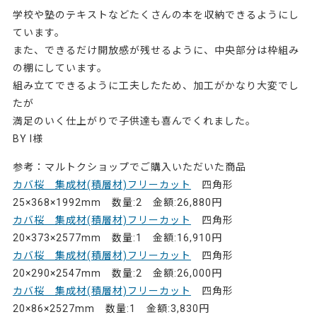
学校や塾のテキストなどたくさんの本を収納できるようにし
ています。
また、できるだけ開放感が残せるように、中央部分は枠組み
の棚にしています。
組み立てできるように工夫したため、加工がかなり大変でし
たが
満足のいく仕上がりで子供達も喜んでくれました。
BY I様
参考：マルトクショップでご購入いただいた商品
カバ桜 集成材(積層材)フリーカット
四角形
25×368×1992mm 数量:2 金額:26,880円
カバ桜 集成材(積層材)フリーカット
四角形
20×373×2577mm 数量:1 金額:16,910円
カバ桜 集成材(積層材)フリーカット
四角形
20×290×2547mm 数量:2 金額:26,000円
カバ桜 集成材(積層材)フリーカット
四角形
20×86×2527mm 数量:1 金額:3,830円