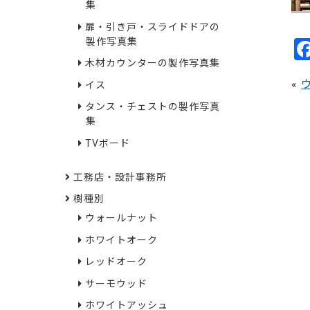
集
扉・引き戸・スライドドアの
製作写真集
木材カウンターの製作写真集
«
イス
タンス・チェストの製作写真
集
TVボード
工務店・設計事務所
樹種別
ウォールナット
ホワイトオーク
レッドオーク
サーモウッド
ホワイトアッシュ