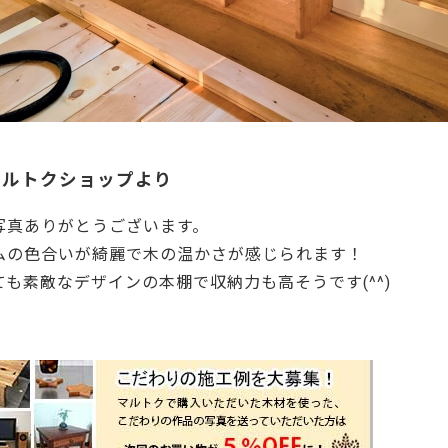
マルトクショップより
写真ありがとうございます。
ムの色合いが綺麗で木の温かさが感じられます！
ても素敵なデザインの本棚で収納力も高そうです(^^)
3185