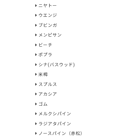
ニヤトー
ウエンジ
ブビンガ
メンピサン
ビーチ
ポプラ
シナ(バスウッド)
米栂
スプルス
アカシア
ゴム
メルクシパイン
ラジアタパイン
ノースパイン（赤松）