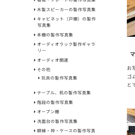
看板・プレートの製作写真集
木製スピーカーの製作写真集
キャビネット（戸棚）の製作
写真集
本棚の製作写真集
オーディオラック製作ギャラ
リー
オーディオ関連
お
その他
ゴ
玩具の製作写真集
と
テーブル、机の製作写真集
13
階段の製作写真集
オープン棚
洗面台の製作写真集
額縁・枠・ケースの製作写真