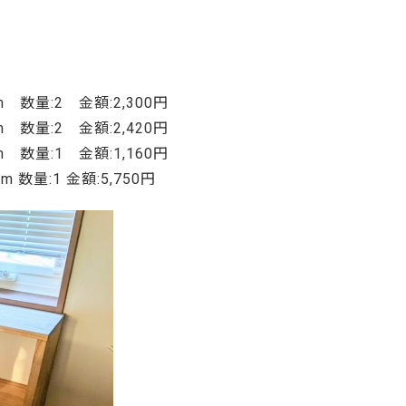
ご利用ガイド
よくあるご質問
カートシステムが動作しないお客様へ
m 数量:2 金額:2,300円
パスワード再発行
m 数量:2 金額:2,420円
FAX注文用紙
m 数量:1 金額:1,160円
問合せ
m 数量:1 金額:5,750円