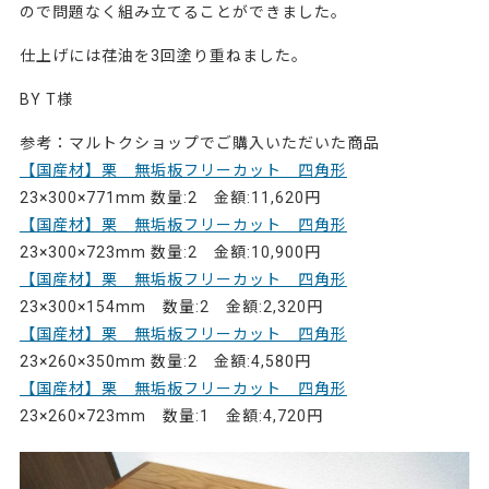
ので問題なく組み立てることができました。
仕上げには荏油を3回塗り重ねました。
BY T様
参考：マルトクショップでご購入いただいた商品
【国産材】栗 無垢板フリーカット 四角形
23×300×771mm 数量:2 金額:11,620円
【国産材】栗 無垢板フリーカット 四角形
23×300×723mm 数量:2 金額:10,900円
【国産材】栗 無垢板フリーカット 四角形
23×300×154mm 数量:2 金額:2,320円
【国産材】栗 無垢板フリーカット 四角形
23×260×350mm 数量:2 金額:4,580円
【国産材】栗 無垢板フリーカット 四角形
23×260×723mm 数量:1 金額:4,720円