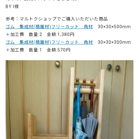
BY I様
参考：マルトクショップでご購入いただいた商品
ゴム 集成材(積層材)フリーカット 角材
30×30×500mm
＋加工費 数量:2 金額:1,380円
ゴム 集成材(積層材)フリーカット 角材
30×30×300mm
＋加工費 数量:1 金額:570円