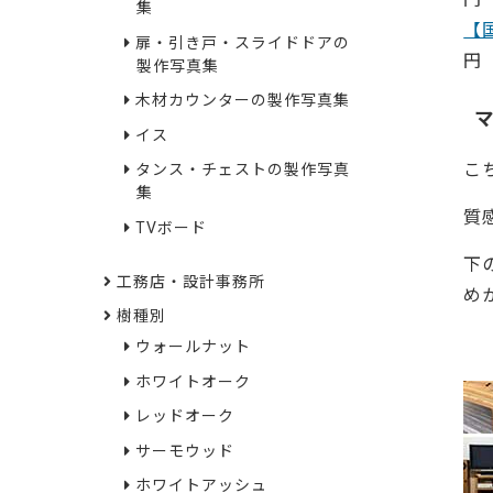
集
【
扉・引き戸・スライドドアの
円
製作写真集
木材カウンターの製作写真集
イス
こ
タンス・チェストの製作写真
集
質
TVボード
下
工務店・設計事務所
め
樹種別
・2
ウォールナット
ホワイトオーク
レッドオーク
サーモウッド
ホワイトアッシュ