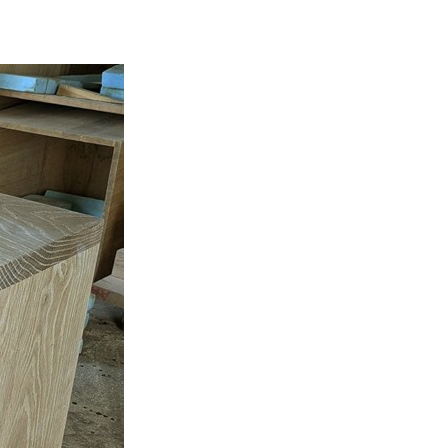
ご利用ガイド
よくあるご質問
カートシステムが動作しないお客様へ
パスワード再発行
FAX注文用紙
問合せ