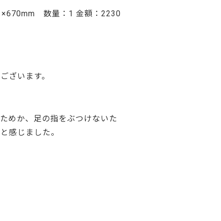
×670mm 数量：1 金額：2230
ございます。
ぐためか、足の指をぶつけないた
だと感じました。