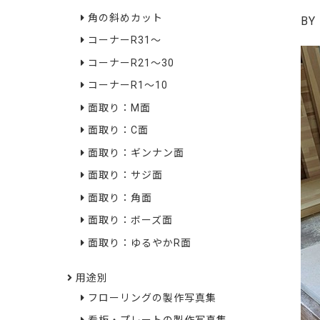
角の斜めカット
BY
コーナーR31～
コーナーR21～30
コーナーR1～10
面取り：M面
面取り：C面
面取り：ギンナン面
面取り：サジ面
面取り：角面
面取り：ボーズ面
面取り：ゆるやかR面
用途別
フローリングの製作写真集