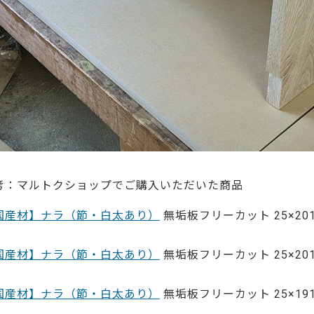
考：マルトクショップでご購入いただいた商品
国産材】ナラ（節・白太あり）
無垢板フリーカット 25×201
国産材】ナラ（節・白太あり）
無垢板フリーカット 25×201
国産材】ナラ（節・白太あり）
無垢板フリーカット 25×191