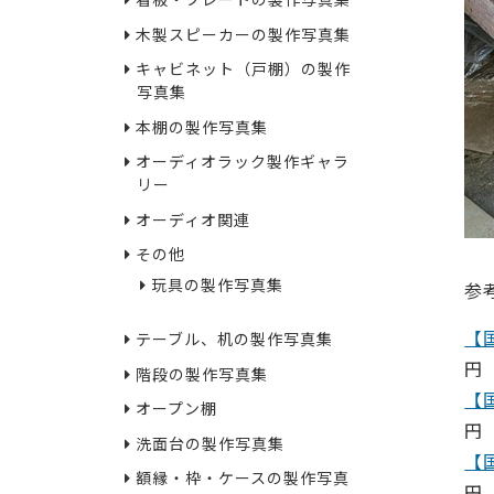
看板・プレートの製作写真集
木製スピーカーの製作写真集
キャビネット（戸棚）の製作
写真集
本棚の製作写真集
オーディオラック製作ギャラ
リー
オーディオ関連
その他
玩具の製作写真集
参
【
テーブル、机の製作写真集
円
階段の製作写真集
【
オープン棚
円
洗面台の製作写真集
【
額縁・枠・ケースの製作写真
円