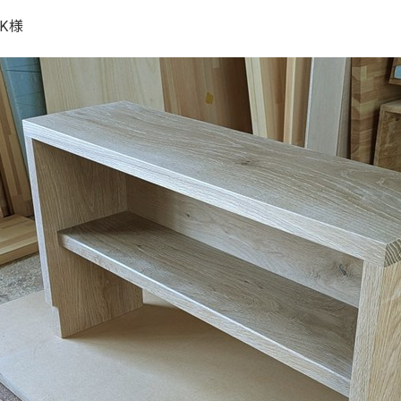
ーティクルボード)
 K様