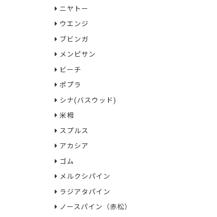
ニヤトー
ウエンジ
ブビンガ
メンピサン
ビーチ
ポプラ
シナ(バスウッド)
米栂
スプルス
アカシア
ゴム
メルクシパイン
ラジアタパイン
ノースパイン（赤松）