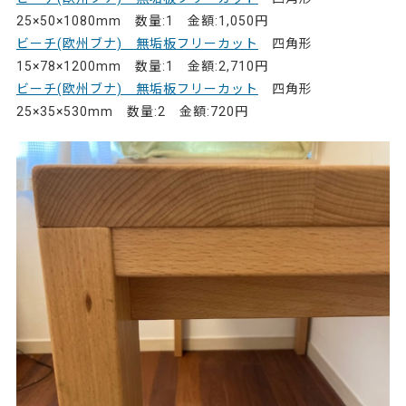
25×50×1080mm 数量:1 金額:1,050円
ビーチ(欧州ブナ) 無垢板フリーカット
四角形
15×78×1200mm 数量:1 金額:2,710円
ビーチ(欧州ブナ) 無垢板フリーカット
四角形
25×35×530mm 数量:2 金額:720円