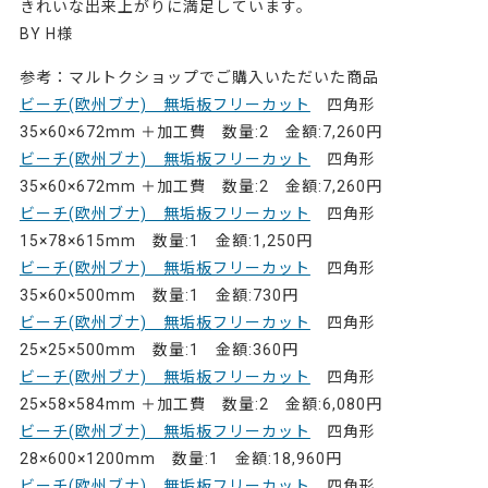
きれいな出来上がりに満足しています。
BY H様
参考：マルトクショップでご購入いただいた商品
ビーチ(欧州ブナ) 無垢板フリーカット
四角形
35×60×672mm ＋加工費 数量:2 金額:7,260円
ビーチ(欧州ブナ) 無垢板フリーカット
四角形
35×60×672mm ＋加工費 数量:2 金額:7,260円
ビーチ(欧州ブナ) 無垢板フリーカット
四角形
15×78×615mm 数量:1 金額:1,250円
ビーチ(欧州ブナ) 無垢板フリーカット
四角形
35×60×500mm 数量:1 金額:730円
ビーチ(欧州ブナ) 無垢板フリーカット
四角形
25×25×500mm 数量:1 金額:360円
ビーチ(欧州ブナ) 無垢板フリーカット
四角形
25×58×584mm ＋加工費 数量:2 金額:6,080円
ビーチ(欧州ブナ) 無垢板フリーカット
四角形
28×600×1200mm 数量:1 金額:18,960円
ビーチ(欧州ブナ) 無垢板フリーカット
四角形