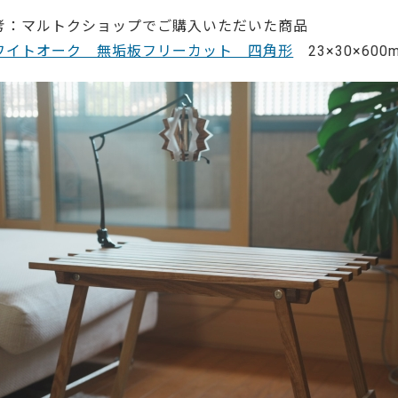
ーティクルボード)
考：マルトクショップでご購入いただいた商品
ワイトオーク 無垢板フリーカット 四角形
23×30×600