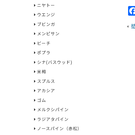
ニヤトー
ウエンジ
ブビンガ
«
メンピサン
ビーチ
ポプラ
シナ(バスウッド)
米栂
スプルス
アカシア
ゴム
メルクシパイン
ラジアタパイン
ノースパイン（赤松）