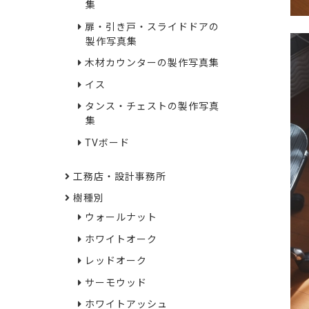
集
扉・引き戸・スライドドアの
製作写真集
木材カウンターの製作写真集
イス
タンス・チェストの製作写真
集
TVボード
工務店・設計事務所
樹種別
ウォールナット
ホワイトオーク
レッドオーク
サーモウッド
ホワイトアッシュ