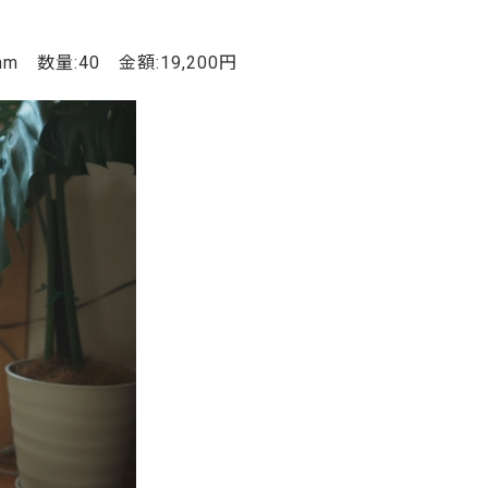
ご利用ガイド
よくあるご質問
mm 数量:40 金額:19,200円
カートシステムが動作しないお客様へ
パスワード再発行
FAX注文用紙
問合せ