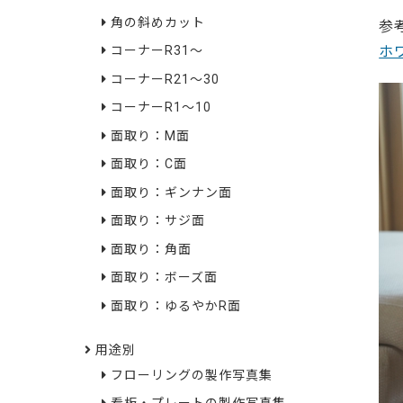
角の斜めカット
参
ホ
コーナーR31～
コーナーR21～30
コーナーR1～10
面取り：M面
面取り：C面
面取り：ギンナン面
面取り：サジ面
面取り：角面
面取り：ボーズ面
面取り：ゆるやかR面
用途別
フローリングの製作写真集