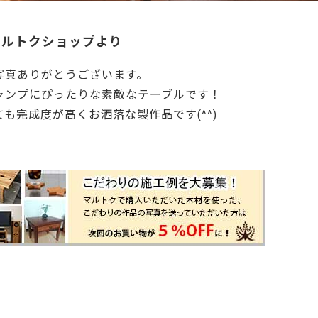
マルトクショップより
写真ありがとうございます。
ャンプにぴったりな素敵なテーブルです！
ても完成度が高くお洒落な製作品です(^^)
1833