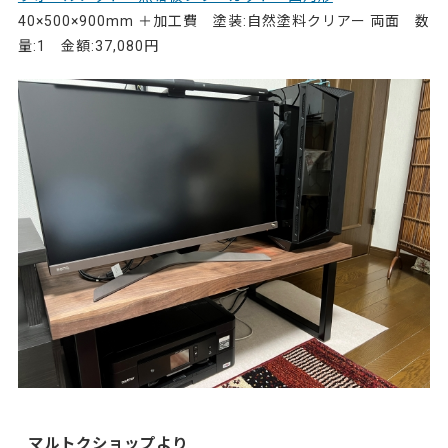
40×500×900mm ＋加工費 塗装:自然塗料クリアー 両面 数
量:1 金額:37,080円
マルトクショップより