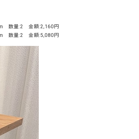
ご利用ガイド
よくあるご質問
カートシステムが動作しないお客様へ
m 数量:2 金額:2,160円
m 数量:2 金額:5,080円
パスワード再発行
FAX注文用紙
問合せ