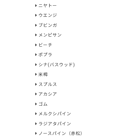
ニヤトー
ウエンジ
ブビンガ
メンピサン
ビーチ
ポプラ
シナ(バスウッド)
米栂
スプルス
アカシア
ゴム
メルクシパイン
ラジアタパイン
ノースパイン（赤松）