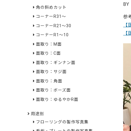
BY
角の斜めカット
参
コーナーR31～
【
コーナーR21～30
【
コーナーR1～10
面取り：M面
面取り：C面
面取り：ギンナン面
面取り：サジ面
面取り：角面
面取り：ボーズ面
面取り：ゆるやかR面
用途別
フローリングの製作写真集