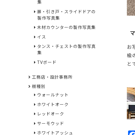
集
扉・引き戸・スライドドアの
製作写真集
木材カウンターの製作写真集
イス
タンス・チェストの製作写真
お
集
楡
TVボード
と
21
工務店・設計事務所
樹種別
ウォールナット
ホワイトオーク
レッドオーク
サーモウッド
ホワイトアッシュ