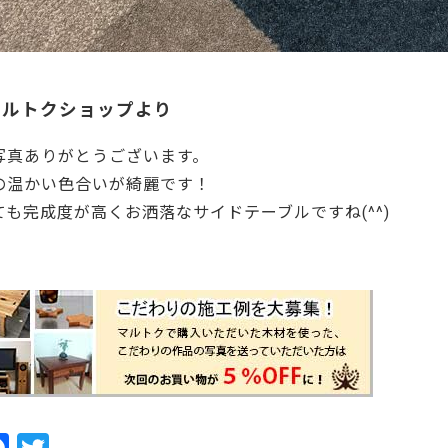
マルトクショップより
写真ありがとうございます。
の温かい色合いが綺麗です！
ても完成度が高くお洒落なサイドテーブルですね(^^)
7478