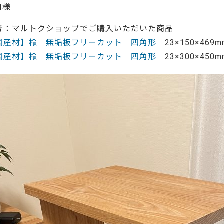
ーティクルボード)
 I様
考：マルトクショップでご購入いただいた商品
国産材】楡 無垢板フリーカット 四角形
23×150×469m
国産材】楡 無垢板フリーカット 四角形
23×300×450m