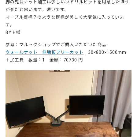
脚の鬼目ナット加工は少しいいドリルビットを用意したほう
が楽だと思います。硬いです。
マーブル模様？のような模様が美しく大変気に入っていま
す。
BY H様
参考：マルトクショップでご購入いただいた商品
ウォールナット 無垢板フリーカット
30×800×1500mm
＋加工費 数量：1 金額：70730 円