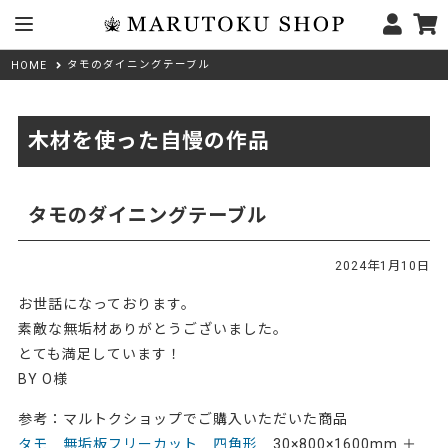
タモのダイニングテーブル
HOME
木材を使った自慢の作品
タモのダイニングテーブル
2024年1月10日
お世話になっております。
素敵な無垢材ありがとうございました。
とても満足しています！
BY O様
参考：マルトクショップでご購入いただいた商品
タモ 無垢板フリーカット 四角形
30×800×1600mm ＋