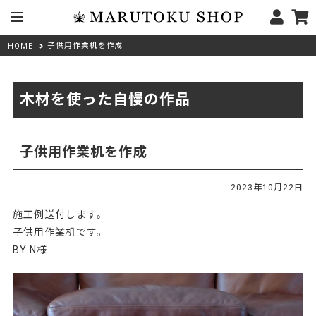
子供用作業机を作成
HOME
木材を使った自慢の作品
子供用作業机を作成
2023年10月22日
施工例送付します。
子供用作業机です。
BY N様