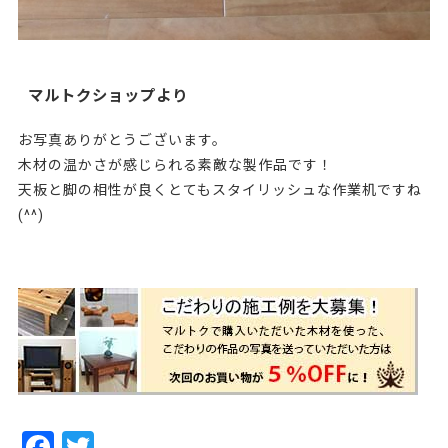
マルトクショップより
お写真ありがとうございます。
木材の温かさが感じられる素敵な製作品です！
天板と脚の相性が良くとてもスタイリッシュな作業机ですね
(^^)
F
T