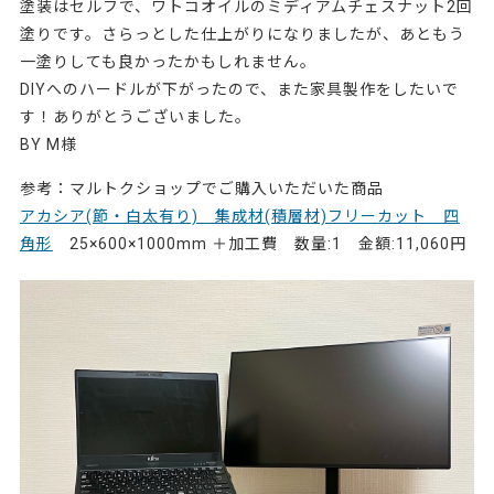
塗装はセルフで、ワトコオイルのミディアムチェスナット2回
塗りです。さらっとした仕上がりになりましたが、あともう
一塗りしても良かったかもしれません。
DIYへのハードルが下がったので、また家具製作をしたいで
す！ありがとうございました。
BY M様
参考：マルトクショップでご購入いただいた商品
アカシア(節・白太有り) 集成材(積層材)フリーカット 四
角形
25×600×1000mm ＋加工費 数量:1 金額:11,060円